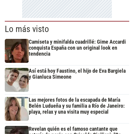
Lo más visto
Camiseta y minifalda cuadrillé: Gime Accardi
conquista España con un original look en
tendencia
Así está hoy Faustino, el hijo de Eva Bargiela
y Gianluca Simeone
Las mejores fotos de la escapada de María
Belén Ludueña y su familia a Río de Janeiro:
playa, relax y una visita muy especial
Revelan quién es el famoso cantante que