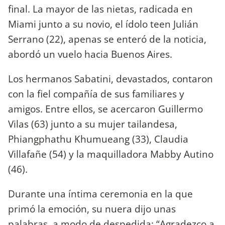
final. La mayor de las nietas, radicada en
Miami junto a su novio, el ídolo teen Julián
Serrano (22), apenas se enteró de la noticia,
abordó un vuelo hacia Buenos Aires.
Los hermanos Sabatini, devastados, contaron
con la fiel compañía de sus familiares y
amigos. Entre ellos, se acercaron Guillermo
Vilas (63) junto a su mujer tailandesa,
Phiangphathu Khumueang (33), Claudia
Villafañe (54) y la maquilladora Mabby Autino
(46).
Durante una íntima ceremonia en la que
primó la emoción, su nuera dijo unas
palabras, a modo de despedida: “Agradezco a