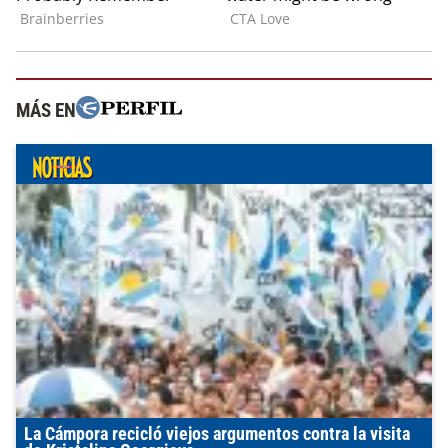
MÁS EN
La Cámpora recicló viejos argumentos contra la visita