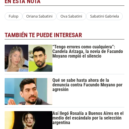
EN ESTA NOTA
Fulop
Oriana Sabatini
Ova Sabatini
Sabatini Gabriela
TAMBIÉN TE PUEDE INTERESAR
“Tengo errores como cualquiera”:
Candela Arizaga, la novia de Facundo
Moyano rompió el silencio
Qué se sabe hasta ahora de la
denuncia contra Facundo Moyano por
agresión
Así llegó Rosalía a Buenos Aires en el
medio del escándalo por la selección
argentina