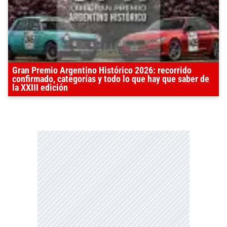
Gran Premio Argentino Histórico 2026: recorrido
confirmado, categorías y todo lo que hay que saber de
la XXIII edición