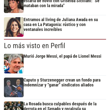
estaría de novio con Griselda Siciliani: "Se
mataban con la mirada"
Entramos al living de Juliana Awada en su
casa en La Patagonia: rústico y con
ventanales increíbles
Lo más visto en Perfil
Murió Jorge Messi, el papá de Lionel Messi
Caputo y Sturzenegger crean un fondo para
indemnizar y “ganar” sindicatos aliados
La Rosada busca culpables después de la
derrota en el Senado y recalcula su