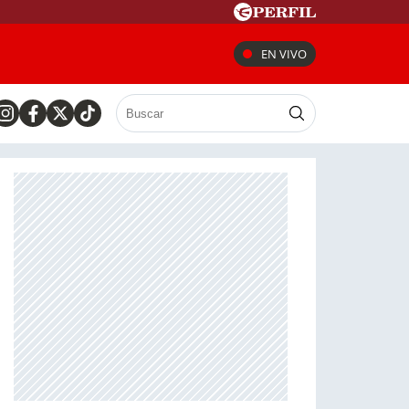
EN VIVO