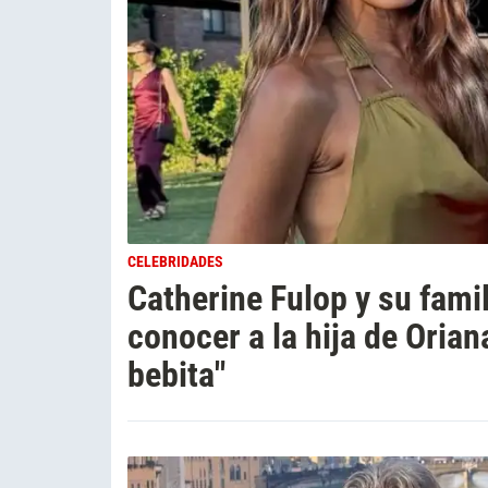
CELEBRIDADES
Catherine Fulop y su famili
conocer a la hija de Orian
bebita"