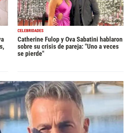
CELEBRIDADES
va
Catherine Fulop y Ova Sabatini hablaron
s,
sobre su crisis de pareja: "Uno a veces
se pierde"