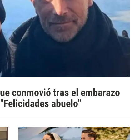
 que conmovió tras el embarazo
 "Felicidades abuelo"