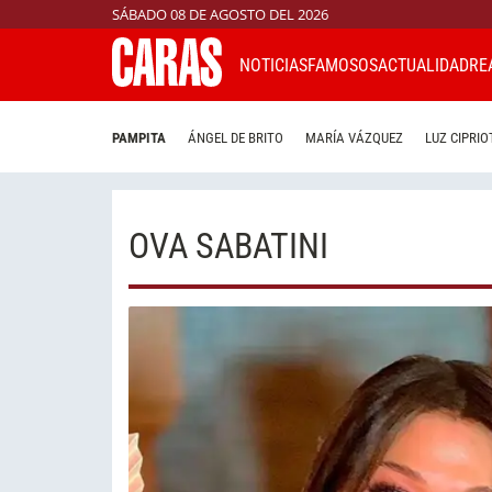
SÁBADO 08 DE AGOSTO DEL 2026
NOTICIAS
FAMOSOS
ACTUALIDAD
RE
PAMPITA
ÁNGEL DE BRITO
MARÍA VÁZQUEZ
LUZ CIPRIO
OVA SABATINI