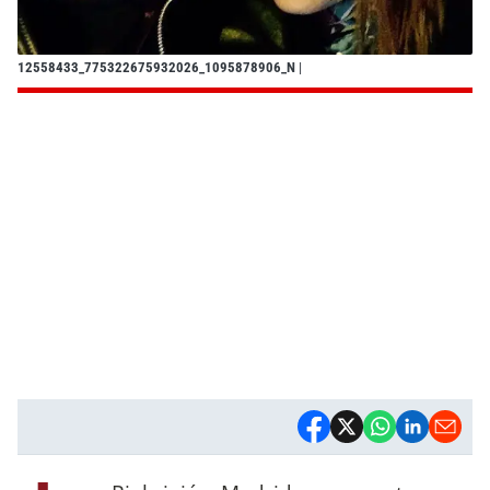
12558433_775322675932026_1095878906_N
|