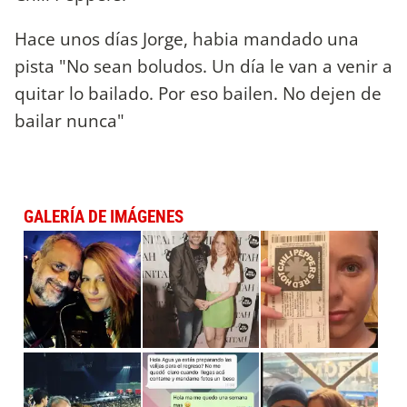
Hace unos días Jorge, habia mandado una
pista "No sean boludos. Un día le van a venir a
quitar lo bailado. Por eso bailen. No dejen de
bailar nunca"
GALERÍA DE IMÁGENES