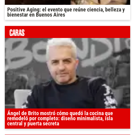
Positive Aging: el evento que reúne ciencia, belleza y
bienestar en Buenos Aires
Ángel de Brito mostró cómo quedó la cocina que
remodeló por completo: diseño minimalista, isla
central y puerta secreta