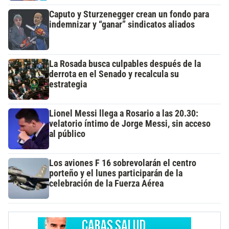
Caputo y Sturzenegger crean un fondo para
indemnizar y “ganar” sindicatos aliados
La Rosada busca culpables después de la
derrota en el Senado y recalcula su
estrategia
Lionel Messi llega a Rosario a las 20.30:
velatorio íntimo de Jorge Messi, sin acceso
al público
Los aviones F 16 sobrevolarán el centro
porteño y el lunes participarán de la
celebración de la Fuerza Aérea