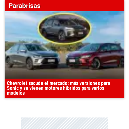
Chevrolet sacude el mercado: más versiones para
Sonic y se vienen motores híbridos para varios
modelos