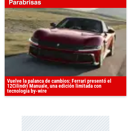
Vuelve la palanca de cambios: Ferrari presentó el
12Cilindri Manuale, una edición limitada con
tecnología by-wire