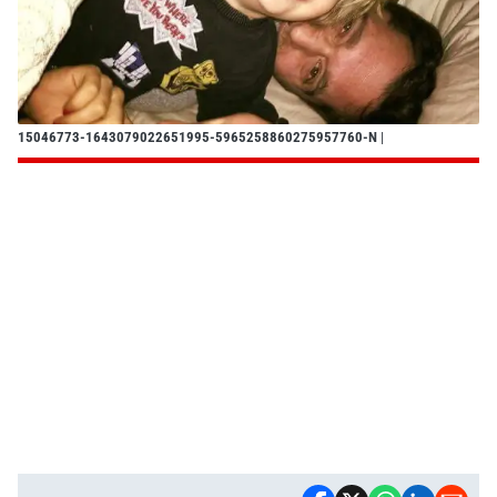
15046773-1643079022651995-5965258860275957760-N
|