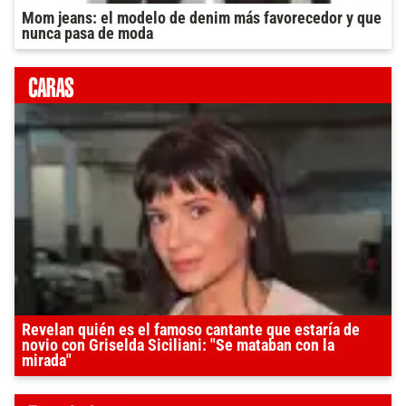
Mom jeans: el modelo de denim más favorecedor y que
nunca pasa de moda
Revelan quién es el famoso cantante que estaría de
novio con Griselda Siciliani: "Se mataban con la
mirada"