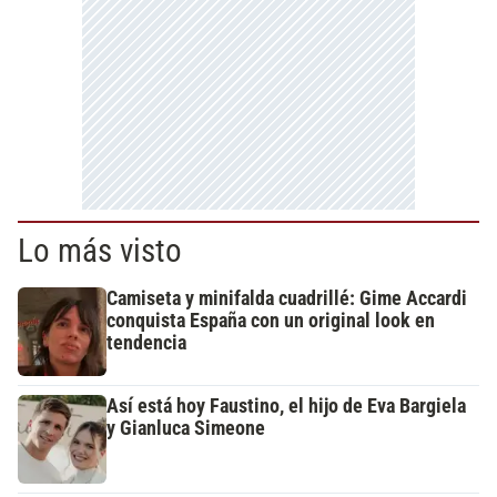
Lo más visto
Camiseta y minifalda cuadrillé: Gime Accardi
conquista España con un original look en
tendencia
Así está hoy Faustino, el hijo de Eva Bargiela
y Gianluca Simeone