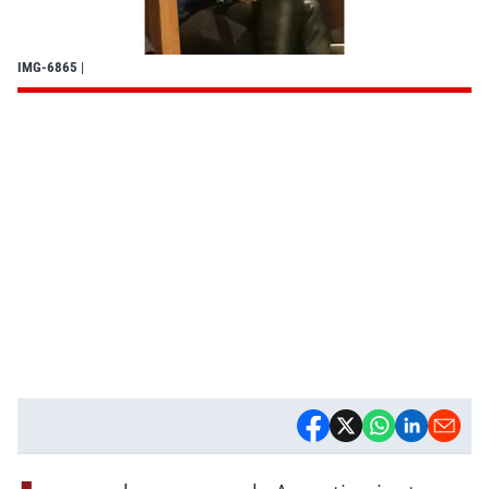
IMG-6865
|