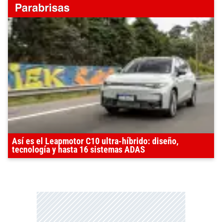
Así es el Leapmotor C10 ultra-híbrido: diseño,
tecnología y hasta 16 sistemas ADAS