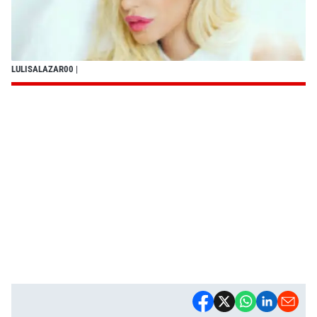
LULISALAZAR00
|