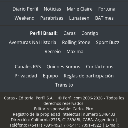
Diario Perfil
Noticias
Marie Claire
Fortuna
Weekend
Parabrisas
Lunateen
BATimes
Perfil Brasil:
Caras
Contigo
Aventuras Na Historia
Rolling Stone
Sport Buzz
Recreio
Maxima
Canales RSS
Quienes Somos
Contáctenos
Privacidad
Equipo
Reglas de participación
Tránsito
Caras - Editorial Perfil S.A.
| © Perfil.com 2006-2026 - Todos los
derechos reservados.
Editor responsable: Carlos Piro.
Registro de la propiedad intelectual número 5346433
Dirección:
California 2715
,
C1289ABI
,
CABA, Argentina
|
Teléfono:
(+5411) 7091-4921
/
(+5411) 7091-4922
| E-mail: