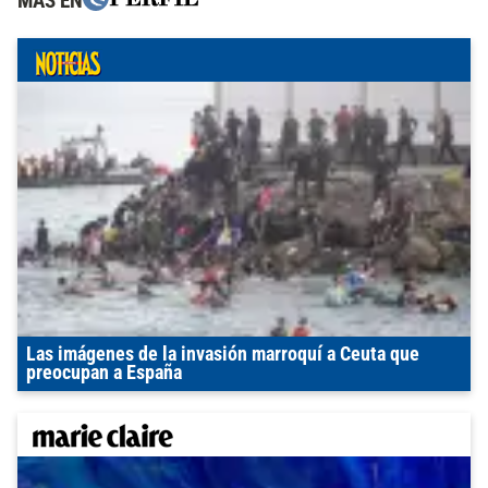
MÁS EN
Las imágenes de la invasión marroquí a Ceuta que
preocupan a España