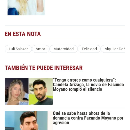
EN ESTA NOTA
Luli Salazar
Amor
Maternidad
Felicidad
Alquiler De Vi
TAMBIÉN TE PUEDE INTERESAR
“Tengo errores como cualquiera”:
Candela Arizaga, la novia de Facundo
Moyano rompió el silencio
Qué se sabe hasta ahora de la
denuncia contra Facundo Moyano por
agresión