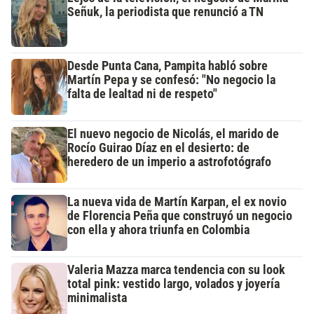
Señuk, la periodista que renunció a TN
Desde Punta Cana, Pampita habló sobre
Martín Pepa y se confesó: "No negocio la
falta de lealtad ni de respeto"
El nuevo negocio de Nicolás, el marido de
Rocío Guirao Díaz en el desierto: de
heredero de un imperio a astrofotógrafo
La nueva vida de Martín Karpan, el ex novio
de Florencia Peña que construyó un negocio
con ella y ahora triunfa en Colombia
Valeria Mazza marca tendencia con su look
total pink: vestido largo, volados y joyería
minimalista