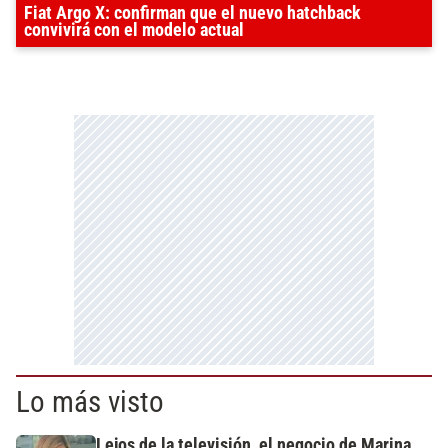
Fiat Argo X: confirman que el nuevo hatchback
convivirá con el modelo actual
Lo más visto
Lejos de la televisión, el negocio de Marina