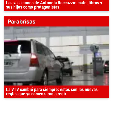
Las vacaciones de Antonela Roccuzzo: mate, libros y
sus hijos como protagonistas
La VTV cambió para siempre: estas son las nuevas
reglas que ya comenzaron a regir