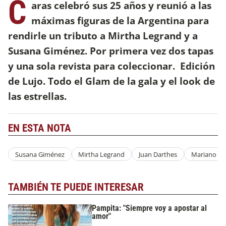
C
aras celebró sus 25 años y reunió a las
máximas figuras de la Argentina para
rendirle un tributo a Mirtha Legrand y a
Susana Giménez. Por primera vez dos tapas
y una sola revista para coleccionar. Edición
de Lujo. Todo el Glam de la gala y el look de
las estrellas.
EN ESTA NOTA
Susana Giménez
Mirtha Legrand
Juan Darthes
Mariano Ma
TAMBIÉN TE PUEDE INTERESAR
Pampita: "Siempre voy a apostar al
amor"