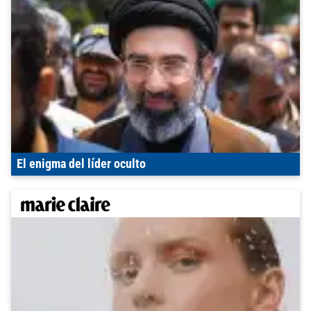
El enigma del líder oculto