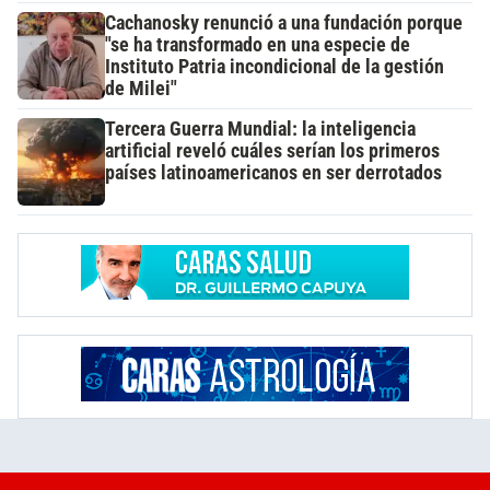
Cachanosky renunció a una fundación porque
"se ha transformado en una especie de
Instituto Patria incondicional de la gestión
de Milei"
Tercera Guerra Mundial: la inteligencia
artificial reveló cuáles serían los primeros
países latinoamericanos en ser derrotados