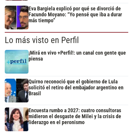
Eva Bargiela explicó por qué se divorció de
Facundo Moyano: “Yo pensé que iba a durar
más tiempo”
Lo más visto en Perfil
¡Mirá en vivo +Perfil!: un canal con gente que
piensa
Quirno reconoció que el gobierno de Lula
solicitó el retiro del embajador argentino en
Brasil
Encuesta rumbo a 2027: cuatro consultoras
midieron el desgaste de Milei y la crisis de
liderazgo en el peronismo