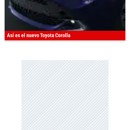
Así es el nuevo Toyota Corolla