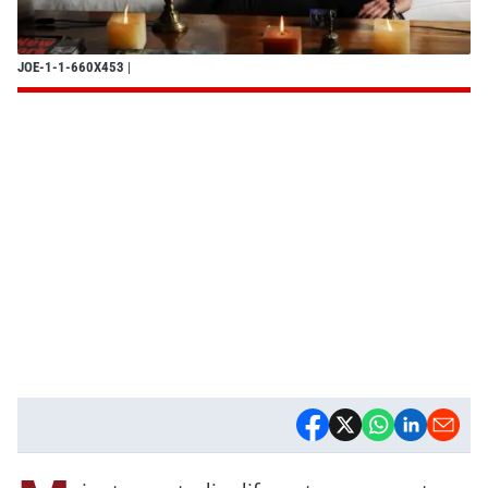
JOE-1-1-660X453
|