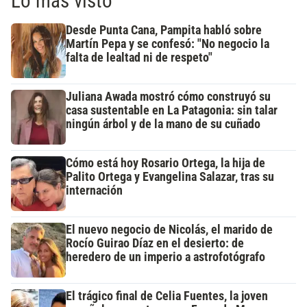
Lo más visto
Desde Punta Cana, Pampita habló sobre
Martín Pepa y se confesó: "No negocio la
falta de lealtad ni de respeto"
Juliana Awada mostró cómo construyó su
casa sustentable en La Patagonia: sin talar
ningún árbol y de la mano de su cuñado
Cómo está hoy Rosario Ortega, la hija de
Palito Ortega y Evangelina Salazar, tras su
internación
El nuevo negocio de Nicolás, el marido de
Rocío Guirao Díaz en el desierto: de
heredero de un imperio a astrofotógrafo
El trágico final de Celia Fuentes, la joven