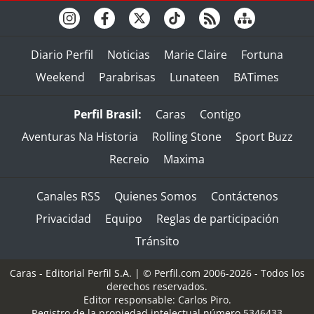
Diario Perfil
Noticias
Marie Claire
Fortuna
Weekend
Parabrisas
Lunateen
BATimes
Perfil Brasil:
Caras
Contigo
Aventuras Na Historia
Rolling Stone
Sport Buzz
Recreio
Maxima
Canales RSS
Quienes Somos
Contáctenos
Privacidad
Equipo
Reglas de participación
Tránsito
Caras - Editorial Perfil S.A.
| © Perfil.com 2006-2026 - Todos los
derechos reservados.
Editor responsable: Carlos Piro.
Registro de la propiedad intelectual número 5346433