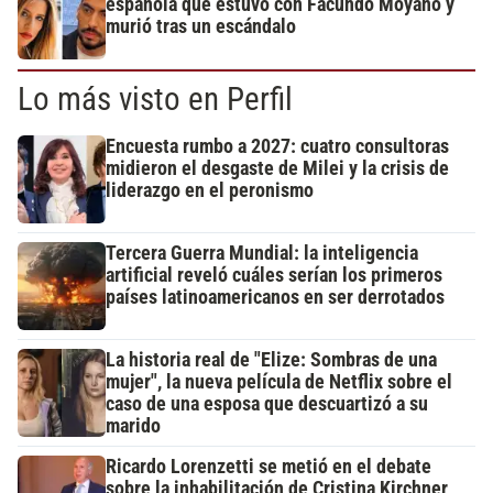
española que estuvo con Facundo Moyano y
murió tras un escándalo
Lo más visto en Perfil
Encuesta rumbo a 2027: cuatro consultoras
midieron el desgaste de Milei y la crisis de
liderazgo en el peronismo
Tercera Guerra Mundial: la inteligencia
artificial reveló cuáles serían los primeros
países latinoamericanos en ser derrotados
La historia real de "Elize: Sombras de una
mujer", la nueva película de Netflix sobre el
caso de una esposa que descuartizó a su
marido
Ricardo Lorenzetti se metió en el debate
sobre la inhabilitación de Cristina Kirchner