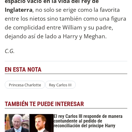
espacio vacío en la vida del rey de
Inglaterra
, no solo se erige como la favorita
entre los nietos sino también como una figura
de complicidad entre William y su padre,
dejando así de lado a Harry y Meghan.
C.G.
EN ESTA NOTA
Princesa Charlotte
Rey Carlos III
TAMBIÉN TE PUEDE INTERESAR
El rey Carlos III responde de manera
contundente al pedido de
reconciliación del príncipe Harry