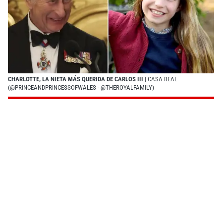
CHARLOTTE, LA NIETA MÁS QUERIDA DE CARLOS III
| CASA REAL
(@PRINCEANDPRINCESSOFWALES - @THEROYALFAMILY)