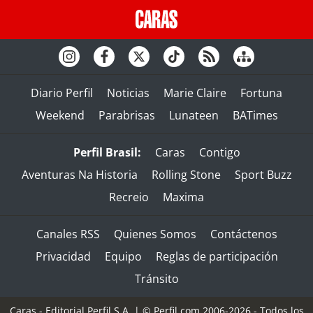
Diario Perfil
Noticias
Marie Claire
Fortuna
Weekend
Parabrisas
Lunateen
BATimes
Perfil Brasil:
Caras
Contigo
Aventuras Na Historia
Rolling Stone
Sport Buzz
Recreio
Maxima
Canales RSS
Quienes Somos
Contáctenos
Privacidad
Equipo
Reglas de participación
Tránsito
Caras - Editorial Perfil S.A.
| © Perfil.com 2006-2026 - Todos los