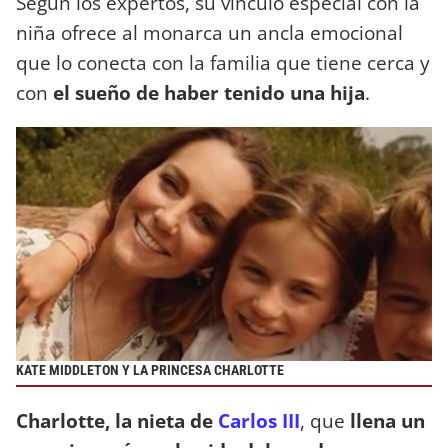
Según los expertos, su vínculo especial con la
niña ofrece al monarca un ancla emocional
que lo conecta con la familia que tiene cerca y
con
el sueño de haber tenido una hija
.
KATE MIDDLETON Y LA PRINCESA CHARLOTTE
Charlotte, la nieta de
Carlos III
, que
llena un