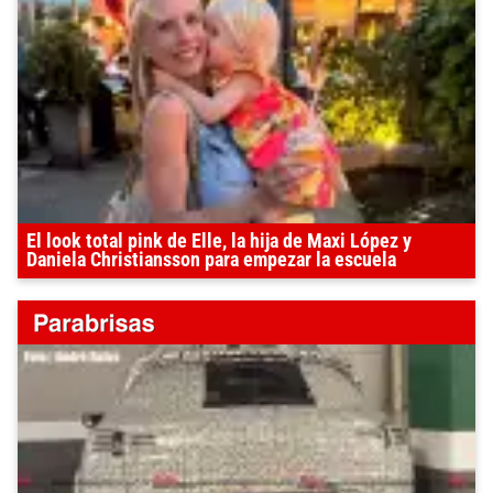
El look total pink de Elle, la hija de Maxi López y
Daniela Christiansson para empezar la escuela