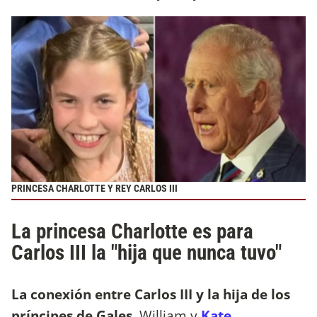
PRINCESA CHARLOTTE Y REY CARLOS III
La princesa Charlotte es para
Carlos III la "hija que nunca tuvo"
La conexión entre Carlos III y la hija de los
príncipes de Gales
, William y
Kate