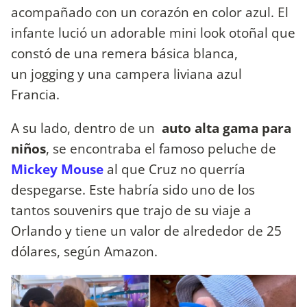
acompañado con un corazón en color azul. El
infante lució un adorable mini look otoñal que
constó de una remera básica blanca,
un jogging y una campera liviana azul
Francia.
A su lado, dentro de un
auto alta gama para
niños
, se encontraba el famoso peluche de
Mickey Mouse
al que Cruz no querría
despegarse. Este habría sido uno de los
tantos souvenirs que trajo de su viaje a
Orlando y tiene un valor de alrededor de 25
dólares, según Amazon.