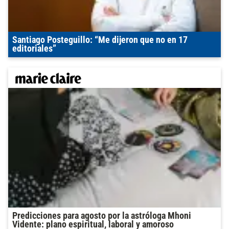
Santiago Posteguillo: “Me dijeron que no en 17
editoriales”
Predicciones para agosto por la astróloga Mhoni
Vidente: plano espiritual, laboral y amoroso