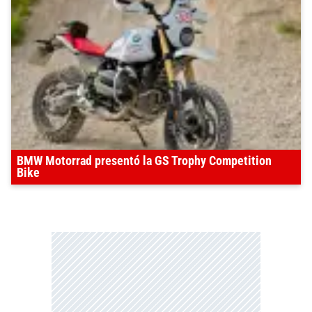
BMW Motorrad presentó la GS Trophy Competition
Bike