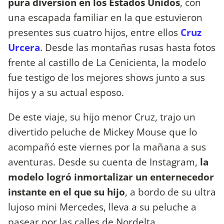
pura diversión en los Estados Unidos
, con
una escapada familiar en la que estuvieron
presentes sus cuatro hijos, entre ellos
Cruz
Urcera
. Desde las montañas rusas hasta fotos
frente al castillo de La Cenicienta, la modelo
fue testigo de los mejores shows junto a sus
hijos y a su actual esposo.
De este viaje, su hijo menor Cruz, trajo un
divertido peluche de Mickey Mouse que lo
acompañó este viernes por la mañana a sus
aventuras. Desde su cuenta de Instagram,
la
modelo logró inmortalizar un enternecedor
instante en el que su hijo
, a bordo de su ultra
lujoso mini Mercedes, lleva a su peluche a
pasear por las calles de Nordelta.