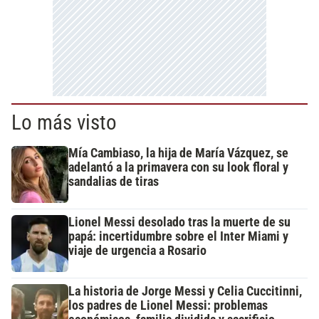
Lo más visto
Mía Cambiaso, la hija de María Vázquez, se
adelantó a la primavera con su look floral y
sandalias de tiras
Lionel Messi desolado tras la muerte de su
papá: incertidumbre sobre el Inter Miami y
viaje de urgencia a Rosario
La historia de Jorge Messi y Celia Cuccitinni,
los padres de Lionel Messi: problemas