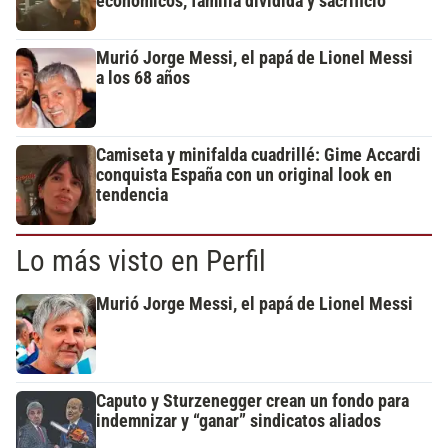
económicos, familia dividida y sacrificio
Murió Jorge Messi, el papá de Lionel Messi
a los 68 años
Camiseta y minifalda cuadrillé: Gime Accardi
conquista España con un original look en
tendencia
Lo más visto en Perfil
Murió Jorge Messi, el papá de Lionel Messi
Caputo y Sturzenegger crean un fondo para
indemnizar y “ganar” sindicatos aliados