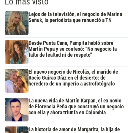
Lo más visto
Lejos de la televisión, el negocio de Marina
Señuk, la periodista que renunció a TN
Desde Punta Cana, Pampita habló sobre
Martín Pepa y se confesó: "No negocio la
falta de lealtad ni de respeto"
El nuevo negocio de Nicolás, el marido de
Rocío Guirao Díaz en el desierto: de
heredero de un imperio a astrofotógrafo
La nueva vida de Martín Karpan, el ex novio
de Florencia Peña que construyó un negocio
con ella y ahora triunfa en Colombia
La historia de amor de Margarita, la hija de