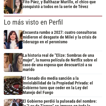
Fito Páez, y Balthazar Murillo, el chico que
conquistó a todos en la serie de Tévez
Lo más visto en Perfil
Encuesta rumbo a 2027: cuatro consultoras
midieron el desgaste de Milei y la crisis de
liderazgo en el peronismo
La historia real de "Elize: Sombras de una
mujer", la nueva película de Netflix sobre el
caso de una esposa que descuartizó a su
marido
El Senado dio media sanción a la
Inviolabilidad de la Propiedad Privada: el
Gobierno tuvo que ceder en la Ley del
Manejo del Fuego
El Gobierno perdió la pulseada del nombre:
la "Ley de Tierras" se impuso en toda la