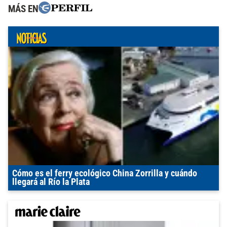
MÁS EN
Cómo es el ferry ecológico China Zorrilla y cuándo
llegará al Río la Plata