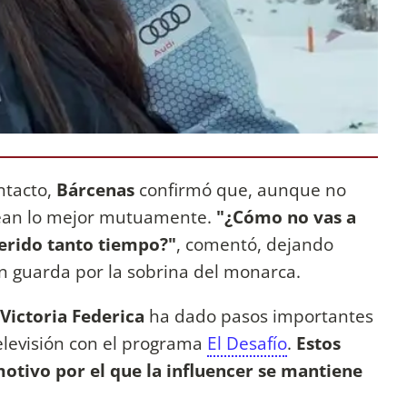
ntacto,
Bárcenas
confirmó que, aunque no
sean lo mejor mutuamente.
"¿Cómo no vas a
uerido tanto tiempo?"
, comentó, dejando
ún guarda por la sobrina del monarca.
Victoria Federica
ha dado pasos importantes
televisión con el programa
El Desafío
.
Estos
motivo por el que la influencer se mantiene