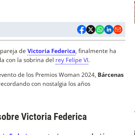
xpareja de
Victoria Federica
, finalmente ha
a con la sobrina del
rey Felipe VI
.
 evento de los Premios Woman 2024,
Bárcenas
 recordando con nostalgia los años
obre Victoria Federica