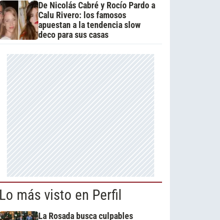
De Nicolás Cabré y Rocío Pardo a
Calu Rivero: los famosos
apuestan a la tendencia slow
deco para sus casas
Lo más visto en Perfil
La Rosada busca culpables