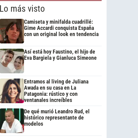
Lo más visto
Camiseta y minifalda cuadrillé:
Gime Accardi conquista España
con un original look en tendencia
Así está hoy Faustino, el hijo de
Eva Bargiela y Gianluca Simeone
Entramos al living de Juliana
Awada en su casa en La
Patagonia: rústico y con
ventanales increíbles
De qué murió Leandro Rud, el
histórico representante de
modelos