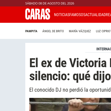
SÁBADO 08 DE AGOSTO DEL 2026
NOTICIAS
FAMOSOS
ACTUALIDAD
RE
PAMPITA
ÁNGEL DE BRITO
MARÍA VÁZQUEZ
LUZ CIPRIO
INTERNA
El ex de Victoria
silencio: qué dijo
El conocido DJ no perdió la oportunida