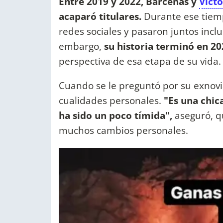
Entre 2019 y 2022, Bárcenas y
Victo
acaparó titulares.
Durante ese tiem
redes sociales y pasaron juntos inclu
embargo,
su historia terminó en 20
perspectiva de esa etapa de su vida.
Cuando se le preguntó por su exnov
cualidades personales.
"Es una chic
ha sido un poco tímida",
aseguró, q
muchos cambios personales.