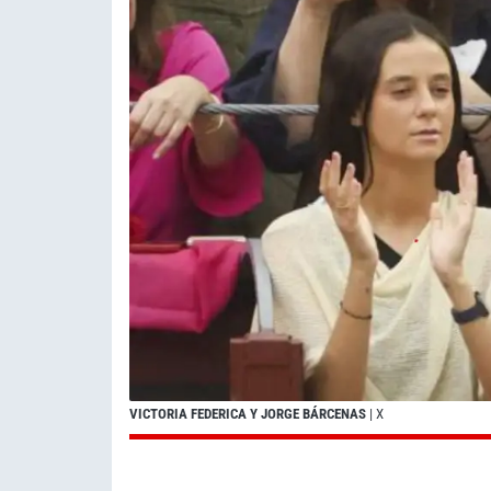
VICTORIA FEDERICA Y JORGE BÁRCENAS
| X