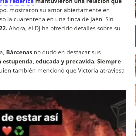
ria Federica
mantuvieron una relación que
po, mostraron su amor abiertamente en
so la cuarentena en una finca de Jaén. Sin
22.
Ahora, el DJ ha ofrecido detalles sobre su
ia,
Bárcenas
no dudó en destacar sus
a estupenda, educada y precavida. Siempre
uien también mencionó que Victoria atraviesa