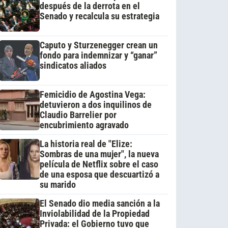
después de la derrota en el
Senado y recalcula su estrategia
Caputo y Sturzenegger crean un
fondo para indemnizar y “ganar”
sindicatos aliados
Femicidio de Agostina Vega:
detuvieron a dos inquilinos de
Claudio Barrelier por
encubrimiento agravado
La historia real de "Elize:
Sombras de una mujer", la nueva
película de Netflix sobre el caso
de una esposa que descuartizó a
su marido
El Senado dio media sanción a la
Inviolabilidad de la Propiedad
Privada: el Gobierno tuvo que