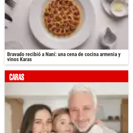
Bravado recibió a Naní: una cena de cocina armenia y
vinos Karas