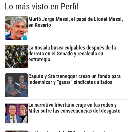
Lo más visto en Perfil
Murió Jorge Messi, el papá de Lionel Messi,
en Rosario
La Rosada busca culpables después de la
derrota en el Senado y recalcula su
estrategia
Caputo y Sturzenegger crean un fondo para
indemnizar y “ganar” sindicatos aliados
La narrativa libertaria cruje en las redes y
Milei sufre las consecuencias del desgaste