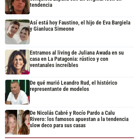
tendencia
Así está hoy Faustino, el hijo de Eva Bargiela
y Gianluca Simeone
Entramos al living de Juliana Awada en su
casa en La Patagonia: rústico y con
ventanales increíbles
De qué murió Leandro Rud, el histórico
representante de modelos
De Nicolás Cabré y Rocío Pardo a Calu
Rivero: los famosos apuestan a la tendencia
slow deco para sus casas