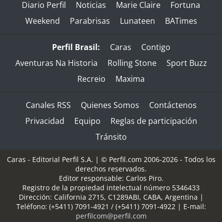
Diario Perfil
Noticias
Marie Claire
Fortuna
Weekend
Parabrisas
Lunateen
BATimes
Perfil Brasil:
Caras
Contigo
Aventuras Na Historia
Rolling Stone
Sport Buzz
Recreio
Maxima
Canales RSS
Quienes Somos
Contáctenos
Privacidad
Equipo
Reglas de participación
Tránsito
Caras - Editorial Perfil S.A.
| © Perfil.com 2006-2026 - Todos los
derechos reservados.
Editor responsable: Carlos Piro.
Registro de la propiedad intelectual número 5346433
Dirección:
California 2715
,
C1289ABI
,
CABA, Argentina
|
Teléfono:
(+5411) 7091-4921
/
(+5411) 7091-4922
| E-mail:
perfilcom@perfil.com