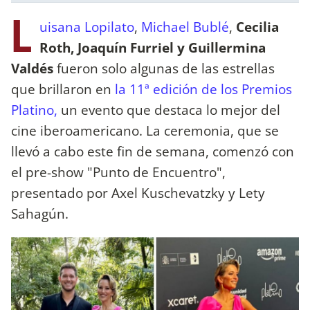
L
uisana Lopilato
,
Michael Bublé
,
Cecilia
Roth, Joaquín Furriel y Guillermina
Valdés
fueron solo algunas de las estrellas
que brillaron en
la 11ª edición de los Premios
Platino,
un evento que destaca lo mejor del
cine iberoamericano. La ceremonia, que se
llevó a cabo este fin de semana, comenzó con
el pre-show "Punto de Encuentro",
presentado por Axel Kuschevatzky y Lety
Sahagún.