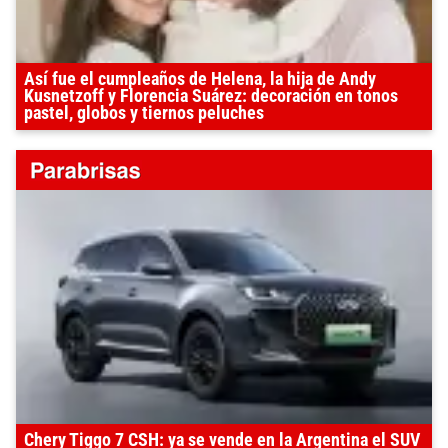
Así fue el cumpleaños de Helena, la hija de Andy
Kusnetzoff y Florencia Suárez: decoración en tonos
pastel, globos y tiernos peluches
Chery Tiggo 7 CSH: ya se vende en la Argentina el SUV