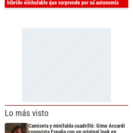
híbrido enchufable que sorprende por su autonomía
Lo más visto
Camiseta y minifalda cuadrillé: Gime Accardi
conquista España con un original look en