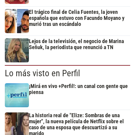
El trágico final de Celia Fuentes, la joven
española que estuvo con Facundo Moyano y
murió tras un escándalo
Lejos de la televisión, el negocio de Marina
Señuk, la periodista que renunció a TN
Lo más visto en Perfil
¡Mirá en vivo +Perfil!: un canal con gente que
piensa
La historia real de "Elize: Sombras de una
mujer", la nueva película de Netflix sobre el
caso de una esposa que descuartizó a su
marido