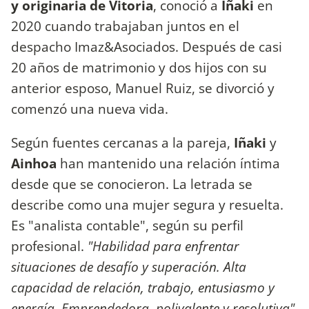
y originaria de Vitoria
, conoció a
Iñaki
en
2020 cuando trabajaban juntos en el
despacho Imaz&Asociados. Después de casi
20 años de matrimonio y dos hijos con su
anterior esposo, Manuel Ruiz, se divorció y
comenzó una nueva vida.
Según fuentes cercanas a la pareja,
Iñaki
y
Ainhoa
han mantenido una relación íntima
desde que se conocieron. La letrada se
describe como una mujer segura y resuelta.
Es "analista contable", según su perfil
profesional.
"Habilidad para enfrentar
situaciones de desafío y superación. Alta
capacidad de relación, trabajo, entusiasmo y
energía. Emprendedora, polivalente y resolutiva"
,