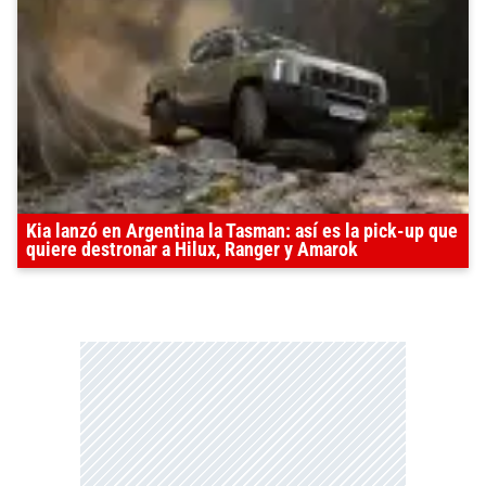
Kia lanzó en Argentina la Tasman: así es la pick-up que
quiere destronar a Hilux, Ranger y Amarok