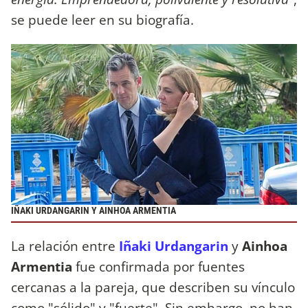
se puede leer en su biografía.
IÑAKI URDANGARIN Y AINHOA ARMENTIA
La relación entre
Iñaki Urdangarin
y
Ainhoa
Armentia
fue confirmada por fuentes
cercanas a la pareja, que describen su vínculo
como "sólido" y "fuerte". Sin embargo, no han