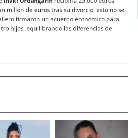
ue
Iñaki Urdangarin
recibiría 25.000 euros
 millón de euros tras su divorcio, esto no se
allero firmaron un acuerdo económico para
ro hijos, equilibrando las diferencias de