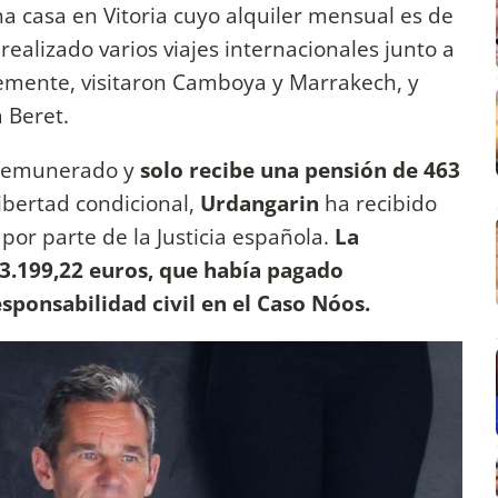
na casa en Vitoria cuyo alquiler mensual es de
alizado varios viajes internacionales junto a
emente, visitaron Camboya y Marrakech, y
 Beret.
 remunerado y
solo recibe una pensión de 463
ibertad condicional,
Urdangarin
ha recibido
 por parte de la Justicia española.
La
3.199,22 euros, que había pagado
ponsabilidad civil en el Caso Nóos.