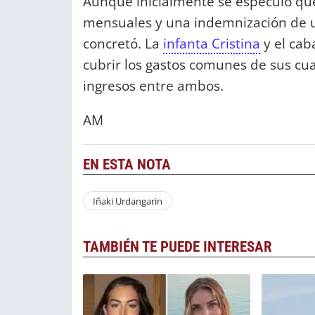
Aunque inicialmente se especuló q
mensuales y una indemnización de un
concretó. La
infanta Cristina
y el cab
cubrir los gastos comunes de sus cuat
ingresos entre ambos.
AM
EN ESTA NOTA
Iñaki Urdangarin
TAMBIÉN TE PUEDE INTERESAR