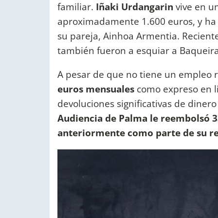
familiar.
Iñaki Urdangarin
vive en u
aproximadamente 1.600 euros, y ha re
su pareja, Ainhoa Armentia. Recient
también fueron a esquiar a Baqueira
A pesar de que no tiene un empleo
euros mensuales
como expreso en l
devoluciones significativas de dinero
Audiencia de Palma le reembolsó 3
anteriormente como parte de su res