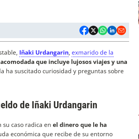
stable,
Iñaki Urdangarin
,
exmarido de la
 acomodada que incluye lujosos viajes y una
ida ha suscitado curiosidad y preguntas sobre
sueldo de Iñaki Urdangarin
n su caso radica en
el dinero que le ha
yuda económica que recibe de su entorno