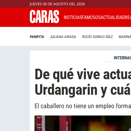
JUEVES 06 DE AGOSTO DEL 2026
NOTICIAS
FAMOSOS
ACTUALIDAD
RE
PAMPITA
JULIANA AWADA
ROCÍO GUIRAO DÍAZ
MARINA
INTERNA
De qué vive actu
Urdangarin y cuá
El caballero no tiene un empleo forma