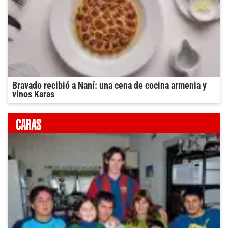
Bravado recibió a Naní: una cena de cocina armenia y
vinos Karas