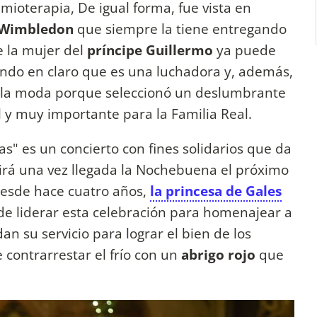
mioterapia, De igual forma, fue vista en
Wimbledon
que siempre la tiene entregando
e la mujer del
príncipe Guillermo
ya puede
ndo en claro que es una luchadora y, además,
 la moda porque seleccionó un deslumbrante
al y muy importante para la Familia Real.
as" es un concierto con fines solidarios que da
tirá una vez llegada la Nochebuena el próximo
desde hace cuatro años,
la princesa de Gales
de liderar esta celebración para homenajear a
n su servicio para lograr el bien de los
 contrarrestar el frío con un
abrigo rojo
que