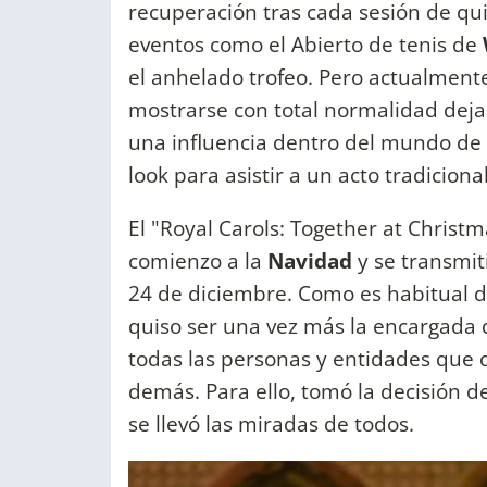
recuperación tras cada sesión de qui
eventos como el Abierto de tenis de
el anhelado trofeo. Pero actualment
mostrarse con total normalidad deja
una influencia dentro del mundo de
look para asistir a un acto tradicion
El "Royal Carols: Together at Christm
comienzo a la
Navidad
y se transmi
24 de diciembre. Como es habitual 
quiso ser una vez más la encargada 
todas las personas y entidades que da
demás. Para ello, tomó la decisión de
se llevó las miradas de todos.