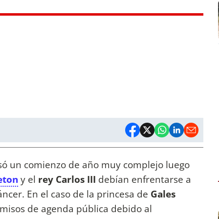
só un comienzo de año muy complejo luego
eton
y el
rey Carlos III
debían enfrentarse a
áncer. En el caso de la princesa de
Gales
misos de agenda pública debido al