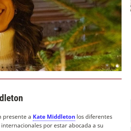
ddleton
an presente a
Kate Middleton
los diferentes
internacionales por estar abocada a su