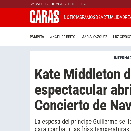
SÁBADO 08 DE AGOSTO DEL 2026
NOTICIAS
FAMOSOS
ACTUALIDAD
RE
PAMPITA
ÁNGEL DE BRITO
MARÍA VÁZQUEZ
LUZ CIPRIO
INTERNA
Kate Middleton 
espectacular abri
Concierto de Na
La esposa del príncipe Guillermo se ll
para combatir las frías temperaturas.