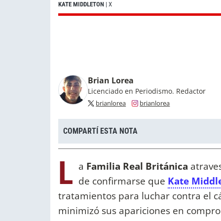
KATE MIDDLETON
| X
Brian Lorea
Licenciado en Periodismo. Redactor
brianlorea
brianlorea
COMPARTÍ ESTA NOTA
L
a
Familia Real Británica
atrave
de confirmarse que
Kate Middl
tratamientos para luchar contra el c
minimizó sus apariciones en compro