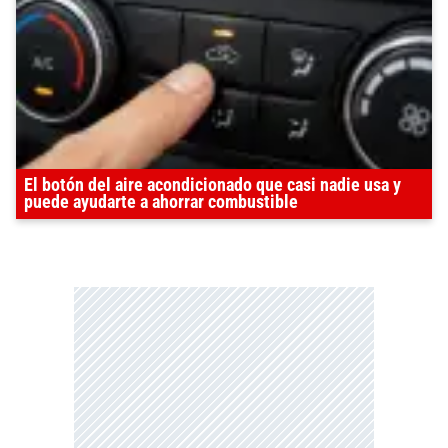
El botón del aire acondicionado que casi nadie usa y
puede ayudarte a ahorrar combustible