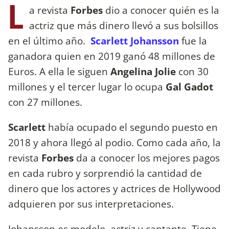
L
a revista
Forbes
dio a conocer quién es la
actriz que más dinero llevó a sus bolsillos
en el último año.
Scarlett Johansson
fue la
ganadora quien en 2019 ganó 48 millones de
Euros. A ella le siguen
Angelina Jolie
con 30
millones y el tercer lugar lo ocupa
Gal Gadot
con 27 millones.
Scarlett
había ocupado el segundo puesto en
2018 y ahora llegó al podio. Como cada año, la
revista
Forbes
da a conocer los mejores pagos
en cada rubro y sorprendió la cantidad de
dinero que los actores y actrices de Hollywood
adquieren por sus interpretaciones.
Johansson es modelo, actriz y cantante. Tiene