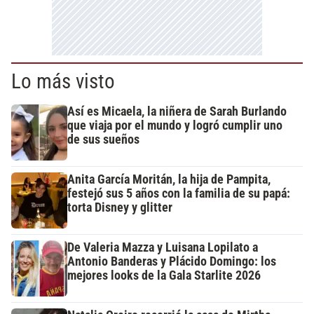
Lo más visto
Así es Micaela, la niñera de Sarah Burlando
que viaja por el mundo y logró cumplir uno
de sus sueños
Anita García Moritán, la hija de Pampita,
festejó sus 5 años con la familia de su papá:
torta Disney y glitter
De Valeria Mazza y Luisana Lopilato a
Antonio Banderas y Plácido Domingo: los
mejores looks de la Gala Starlite 2026