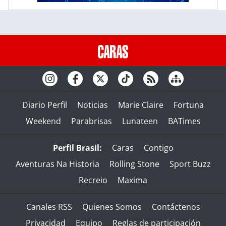
Diario Perfil
Noticias
Marie Claire
Fortuna
Weekend
Parabrisas
Lunateen
BATimes
Perfil Brasil:
Caras
Contigo
Aventuras Na Historia
Rolling Stone
Sport Buzz
Recreio
Maxima
Canales RSS
Quienes Somos
Contáctenos
Privacidad
Equipo
Reglas de participación