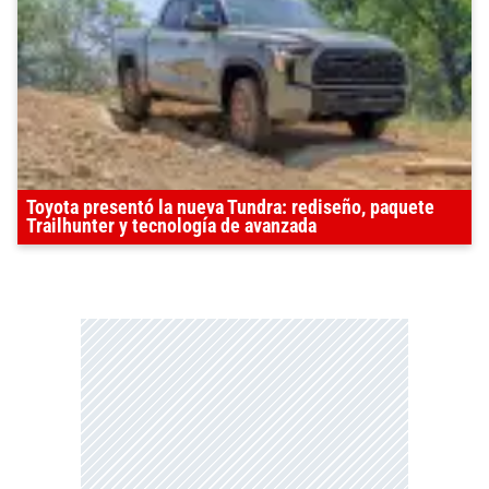
Toyota presentó la nueva Tundra: rediseño, paquete
Trailhunter y tecnología de avanzada