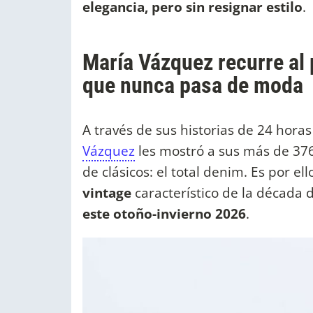
elegancia, pero sin resignar estilo
.
María Vázquez recurre al 
que nunca pasa de moda
A través de sus historias de 24 hora
Vázquez
les mostró a sus más de 376
de clásicos: el total denim. Es por el
vintage
característico de la década d
este otoño-invierno 2026
.