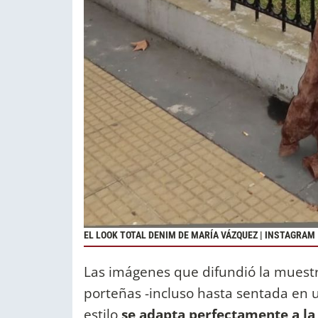
EL LOOK TOTAL DENIM DE MARÍA VÁZQUEZ | INSTAGRAM
Las imágenes que difundió la muestr
porteñas -incluso hasta sentada en u
estilo
se adapta perfectamente a la