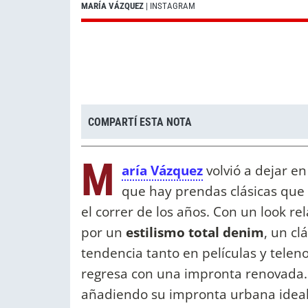
MARÍA VÁZQUEZ
| INSTAGRAM
COMPARTÍ ESTA NOTA
M
aría Vázquez
volvió a dejar en
que hay prendas clásicas que
el correr de los años. Con un look re
por un
estilismo total denim
, un cl
tendencia tanto en películas y telen
regresa con una impronta renovada. A
añadiendo su impronta urbana ideal