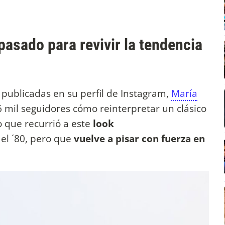
pasado para revivir la tendencia
s publicadas en su perfil de Instagram,
María
 mil seguidores cómo reinterpretar un clásico
lo que recurrió a este
look
el ´80, pero que
vuelve a pisar con fuerza en