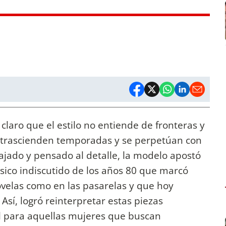
 claro que el estilo no entiende de fronteras y
 trascienden temporadas y se perpetúan con
lajado y pensado al detalle, la modelo apostó
ásico indiscutido de los años 80 que marcó
ovelas como en las pasarelas y que hoy
sí, logró reinterpretar estas piezas
 para aquellas mujeres que buscan