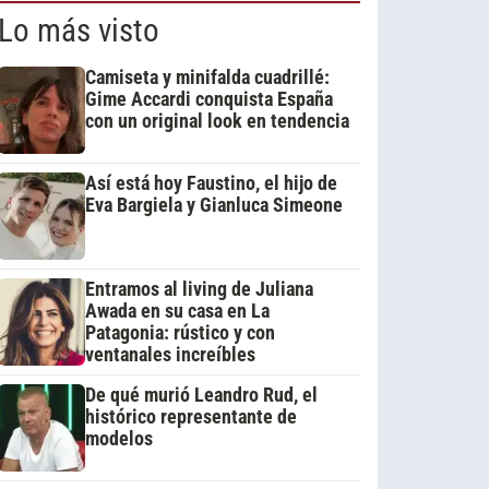
Lo más visto
Camiseta y minifalda cuadrillé:
Gime Accardi conquista España
con un original look en tendencia
Así está hoy Faustino, el hijo de
Eva Bargiela y Gianluca Simeone
Entramos al living de Juliana
Awada en su casa en La
Patagonia: rústico y con
ventanales increíbles
De qué murió Leandro Rud, el
histórico representante de
modelos