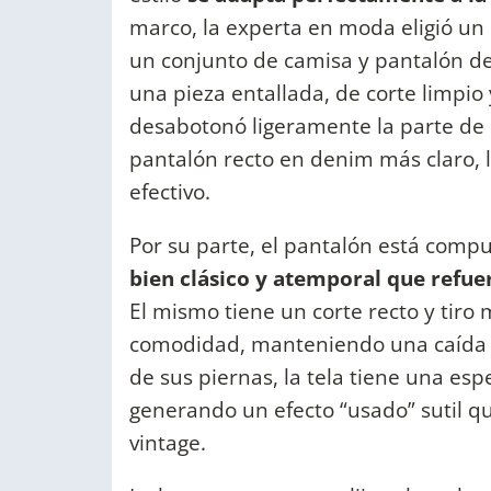
marco, la experta en moda eligió un
un conjunto de camisa y pantalón de 
una pieza entallada, de corte limpio
desabotonó ligeramente la parte de 
pantalón recto en denim más claro, l
efectivo.
Por su parte, el pantalón está compu
bien clásico y atemporal que refuer
El mismo tiene un corte recto y tiro m
comodidad, manteniendo una caída nat
de sus piernas, la tela tiene una e
generando un efecto “usado” sutil qu
vintage.