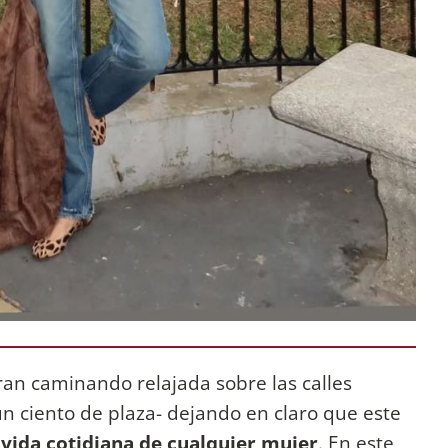
an caminando relajada sobre las calles
n ciento de plaza- dejando en claro que este
 vida cotidiana de cualquier mujer
. En este