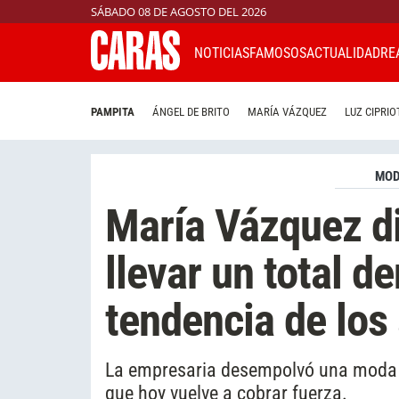
SÁBADO 08 DE AGOSTO DEL 2026
NOTICIAS
FAMOSOS
ACTUALIDAD
RE
PAMPITA
ÁNGEL DE BRITO
MARÍA VÁZQUEZ
LUZ CIPRIO
MO
María Vázquez d
llevar un total d
tendencia de los
La empresaria desempolvó una moda 
que hoy vuelve a cobrar fuerza.