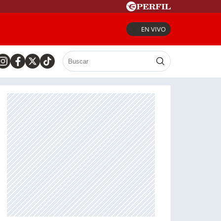
EN VIVO