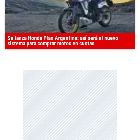
Se lanza Honda Plan Argentina: así será el nuevo
sistema para comprar motos en cuotas