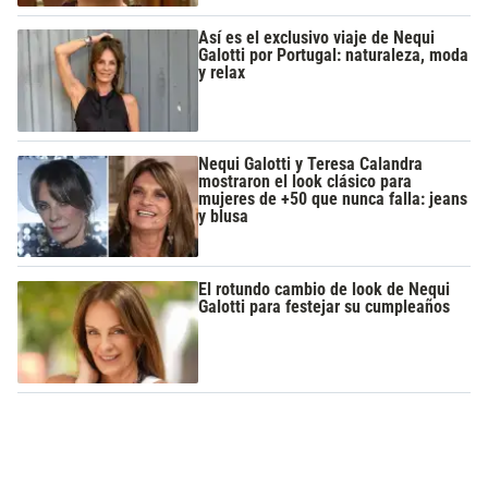
Así es el exclusivo viaje de Nequi
Galotti por Portugal: naturaleza, moda
y relax
Nequi Galotti y Teresa Calandra
mostraron el look clásico para
mujeres de +50 que nunca falla: jeans
y blusa
El rotundo cambio de look de Nequi
Galotti para festejar su cumpleaños