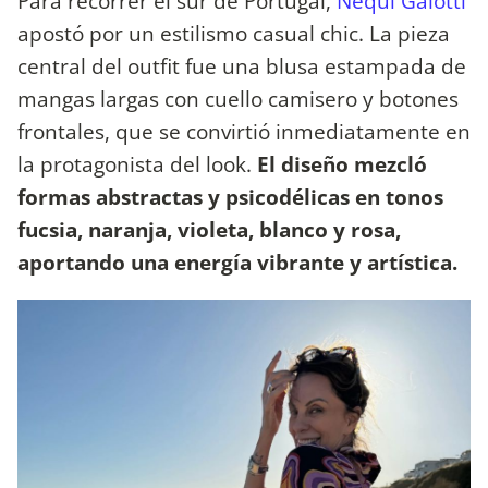
Para recorrer el sur de Portugal,
Nequi Galotti
apostó por un estilismo casual chic. La pieza
central del outfit fue una blusa estampada de
mangas largas con cuello camisero y botones
frontales, que se convirtió inmediatamente en
la protagonista del look.
El diseño mezcló
formas abstractas y psicodélicas en tonos
fucsia, naranja, violeta, blanco y rosa,
aportando una energía vibrante y artística.