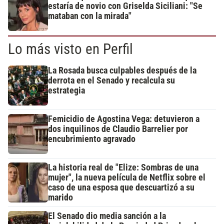
estaría de novio con Griselda Siciliani: "Se
mataban con la mirada"
Lo más visto en Perfil
La Rosada busca culpables después de la
derrota en el Senado y recalcula su
estrategia
Femicidio de Agostina Vega: detuvieron a
dos inquilinos de Claudio Barrelier por
encubrimiento agravado
La historia real de "Elize: Sombras de una
mujer", la nueva película de Netflix sobre el
caso de una esposa que descuartizó a su
marido
El Senado dio media sanción a la