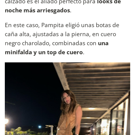
calzado es el aliado perfecto para
looks de
noche más arriesgados
.
En este caso, Pampita eligió unas botas de
caña alta, ajustadas a la pierna, en cuero
negro charolado, combinadas con
una
minifalda y un top de cuero
.