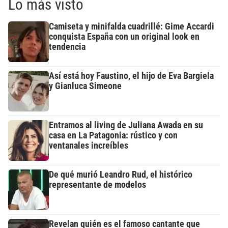
Lo más visto
Camiseta y minifalda cuadrillé: Gime Accardi
conquista España con un original look en
tendencia
Así está hoy Faustino, el hijo de Eva Bargiela
y Gianluca Simeone
Entramos al living de Juliana Awada en su
casa en La Patagonia: rústico y con
ventanales increíbles
De qué murió Leandro Rud, el histórico
representante de modelos
Revelan quién es el famoso cantante que