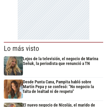
Lo más visto
Lejos de la televisión, el negocio de Marina
Señuk, la periodista que renunció a TN
Desde Punta Cana, Pampita habló sobre
Martín Pepa y se confesó: "No negocio la
falta de lealtad ni de respeto"
El nuevo negocio de Nicolás, el marido de