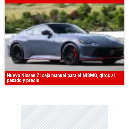
Nuevo Nissan Z: caja manual para el NISMO, giros al
pasado y precio