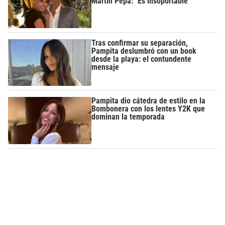
Martín Pepa: "Es insoportable"
Tras confirmar su separación,
Pampita deslumbró con un book
desde la playa: el contundente
mensaje
Pampita dio cátedra de estilo en la
Bombonera con los lentes Y2K que
dominan la temporada