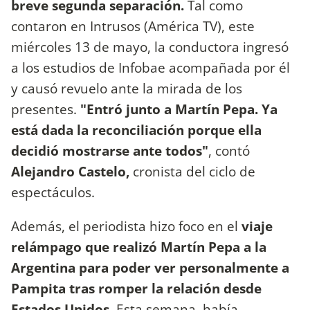
breve segunda separación.
Tal como
contaron en Intrusos (América TV), este
miércoles 13 de mayo, la conductora ingresó
a los estudios de Infobae acompañada por él
y causó revuelo ante la mirada de los
presentes.
"Entró junto a Martín Pepa. Ya
está dada la reconciliación porque ella
decidió mostrarse ante todos"
, contó
Alejandro Castelo,
cronista del ciclo de
espectáculos.
Además, el periodista hizo foco en el
viaje
relámpago que realizó Martín Pepa a la
Argentina para poder ver personalmente a
Pampita tras romper la relación desde
Estados Unidos.
Esta semana, había