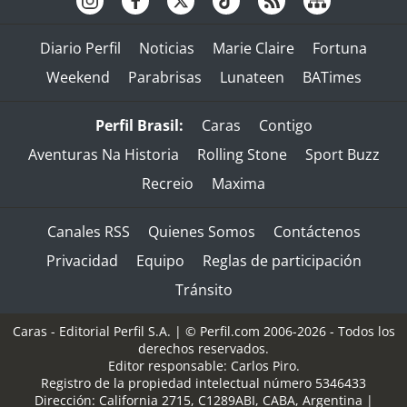
Diario Perfil
Noticias
Marie Claire
Fortuna
Weekend
Parabrisas
Lunateen
BATimes
Perfil Brasil:
Caras
Contigo
Aventuras Na Historia
Rolling Stone
Sport Buzz
Recreio
Maxima
Canales RSS
Quienes Somos
Contáctenos
Privacidad
Equipo
Reglas de participación
Tránsito
Caras - Editorial Perfil S.A.
| © Perfil.com 2006-2026 - Todos los
derechos reservados.
Editor responsable: Carlos Piro.
Registro de la propiedad intelectual número 5346433
Dirección:
California 2715
,
C1289ABI
,
CABA, Argentina
|