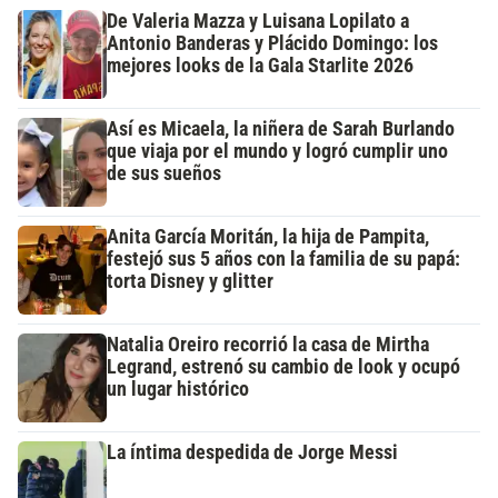
De Valeria Mazza y Luisana Lopilato a
Antonio Banderas y Plácido Domingo: los
mejores looks de la Gala Starlite 2026
Así es Micaela, la niñera de Sarah Burlando
que viaja por el mundo y logró cumplir uno
de sus sueños
Anita García Moritán, la hija de Pampita,
festejó sus 5 años con la familia de su papá:
torta Disney y glitter
Natalia Oreiro recorrió la casa de Mirtha
Legrand, estrenó su cambio de look y ocupó
un lugar histórico
La íntima despedida de Jorge Messi