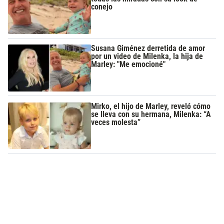
conejo
Susana Giménez derretida de amor
por un video de Milenka, la hija de
Marley: "Me emocioné"
Mirko, el hijo de Marley, reveló cómo
se lleva con su hermana, Milenka: “A
veces molesta”