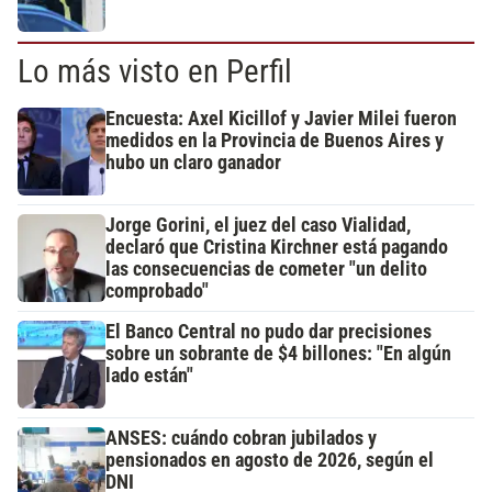
Lo más visto en Perfil
Encuesta: Axel Kicillof y Javier Milei fueron
medidos en la Provincia de Buenos Aires y
hubo un claro ganador
Jorge Gorini, el juez del caso Vialidad,
declaró que Cristina Kirchner está pagando
las consecuencias de cometer "un delito
comprobado"
El Banco Central no pudo dar precisiones
sobre un sobrante de $4 billones: "En algún
lado están"
ANSES: cuándo cobran jubilados y
pensionados en agosto de 2026, según el
DNI