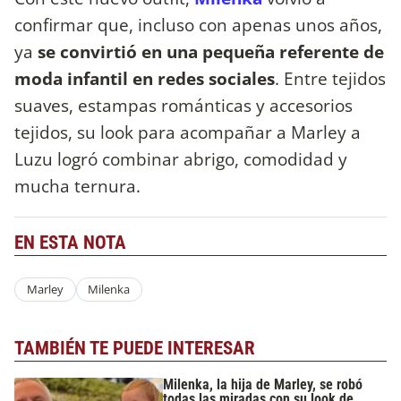
confirmar que, incluso con apenas unos años,
ya
se convirtió en una pequeña referente de
moda infantil en redes sociales
. Entre tejidos
suaves, estampas románticas y accesorios
tejidos, su look para acompañar a Marley a
Luzu logró combinar abrigo, comodidad y
mucha ternura.
EN ESTA NOTA
Marley
Milenka
TAMBIÉN TE PUEDE INTERESAR
Milenka, la hija de Marley, se robó
todas las miradas con su look de