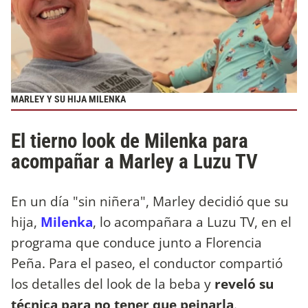
MARLEY Y SU HIJA MILENKA
El tierno look de Milenka para
acompañar a Marley a Luzu TV
En un día "sin niñera", Marley decidió que su
hija,
Milenka
, lo acompañara a Luzu TV, en el
programa que conduce junto a Florencia
Peña. Para el paseo, el conductor compartió
los detalles del look de la beba y
reveló su
técnica para no tener que peinarla
.