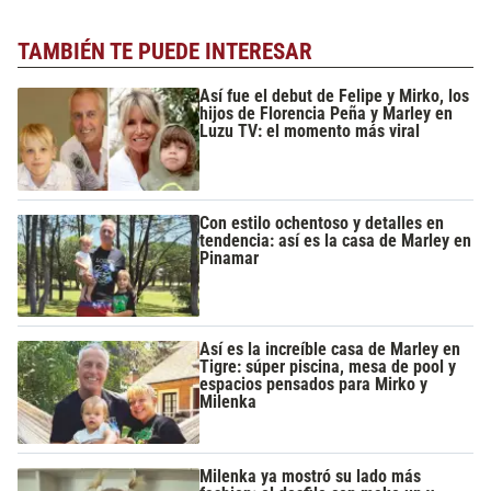
TAMBIÉN TE PUEDE INTERESAR
Así fue el debut de Felipe y Mirko, los
hijos de Florencia Peña y Marley en
Luzu TV: el momento más viral
Con estilo ochentoso y detalles en
tendencia: así es la casa de Marley en
Pinamar
Así es la increíble casa de Marley en
Tigre: súper piscina, mesa de pool y
espacios pensados para Mirko y
Milenka
Milenka ya mostró su lado más