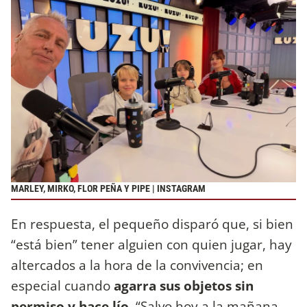
MARLEY, MIRKO, FLOR PEÑA Y PIPE | INSTAGRAM
En respuesta, el pequeño disparó que, si bien
“está bien” tener alguien con quien jugar, hay
altercados a la hora de la convivencia; en
especial cuando
agarra sus objetos sin
permiso y hace lío
. “Salvo hoy a la mañana