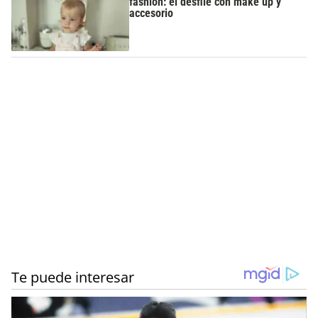
fashion: el desfile con make up y
accesorio