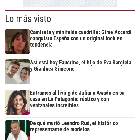
Lo más visto
Camiseta y minifalda cuadrillé: Gime Accardi
conquista España con un original look en
tendencia
Así está hoy Faustino, el hijo de Eva Bargiela
y Gianluca Simeone
Entramos al living de Juliana Awada en su
casa en La Patagonia: rústico y con
ventanales increíbles
De qué murió Leandro Rud, el histórico
representante de modelos