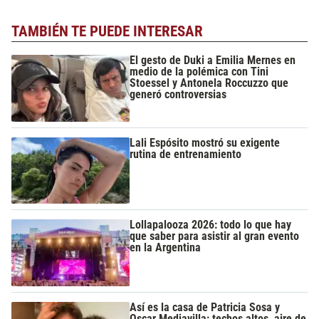
TAMBIÉN TE PUEDE INTERESAR
El gesto de Duki a Emilia Mernes en
medio de la polémica con Tini
Stoessel y Antonela Roccuzzo que
generó controversias
Lali Espósito mostró su exigente
rutina de entrenamiento
Lollapalooza 2026: todo lo que hay
que saber para asistir al gran evento
en la Argentina
Así es la casa de Patricia Sosa y
Oscar Mediavilla: techos altos, aire de