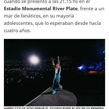
cuando se presentó a las 21.15 hs en el
Estadio Monumental River Plate
, frente a un
mar de fanáticos, en su mayoría
adolescentes, que lo esperaban desde hacía
cuatro años.
HARRY STYLES HIZO VIBRAR EL ESTADIO RIVER PLATE EN SU PRIMERA