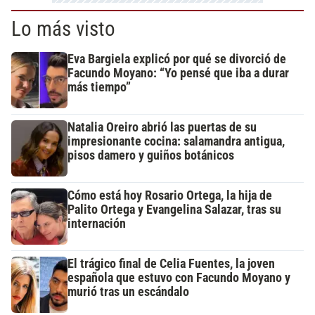
Lo más visto
Eva Bargiela explicó por qué se divorció de
Facundo Moyano: “Yo pensé que iba a durar
más tiempo”
Natalia Oreiro abrió las puertas de su
impresionante cocina: salamandra antigua,
pisos damero y guiños botánicos
Cómo está hoy Rosario Ortega, la hija de
Palito Ortega y Evangelina Salazar, tras su
internación
El trágico final de Celia Fuentes, la joven
española que estuvo con Facundo Moyano y
murió tras un escándalo