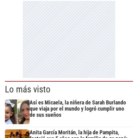
Lo más visto
Así es Micaela, la niñera de Sarah Burlando
que viaja por el mundo y logró cumplir uno
de sus sueños
Anita García Moritán, la hija de Pampita,