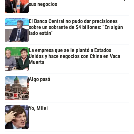
sus negocios
El Banco Central no pudo dar precisiones
sobre un sobrante de $4 billones: "En algún
lado están"
La empresa que se le plantó a Estados
Unidos y hace negocios con China en Vaca
Muerta
Algo pasó
Yo, Milei