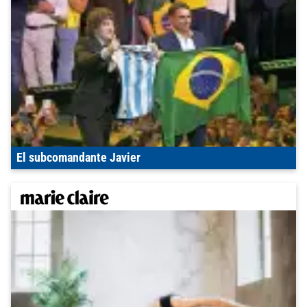
El subcomandante Javier