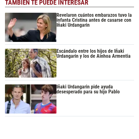
TAMBIÉN TE PUEDE INTERESAR
Revelaron cuántos embarazos tuvo la
infanta Cristina antes de casarse con
Iñaki Urdangarin
Escándalo entre los hijos de Iñaki
Urdangarin y los de Ainhoa Armentia
Iñaki Urdangarin pide ayuda
desesperado para su hijo Pablo