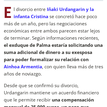
E
l divorcio entre
Iñaki Urdangarin y la
infanta Cristina
se concretó hace poco
más de un año, pero las negociaciones
económicas entre ambos parecen estar lejos
de terminar. Según informaciones recientes,
el exduque de Palma estaría solicitando una
suma adicional de dinero a su exesposa
para poder formalizar su relación con
Ainhoa Armentia
, con quien lleva más de tres
años de noviazgo.
Desde que se confirmó su divorcio,
Urdangarin mantiene un acuerdo financiero
que le permite recibir
una compensación
mensual de 25.000 euros, un pago que,