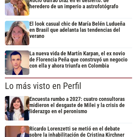
Rocío Guirao Díaz en el desierto: de
heredero de un imperio a astrofotógrafo
El look casual chic de María Belén Ludueña
en Brasil que adelanta las tendencias del
verano
La nueva vida de Martín Karpan, el ex novio
de Florencia Peña que construyó un negocio
con ella y ahora triunfa en Colombia
Lo más visto en Perfil
Encuesta rumbo a 2027: cuatro consultoras
midieron el desgaste de Milei y la crisis de
liderazgo en el peronismo
Ricardo Lorenzetti se metió en el debate
sobre la inhabilitación de Cristina Kirchner