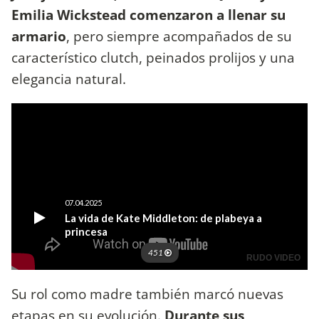
Emilia Wickstead comenzaron a llenar su
armario
, pero siempre acompañados de su
característico clutch, peinados prolijos y una
elegancia natural.
Su rol como madre también marcó nuevas
etapas en su evolución.
Durante sus