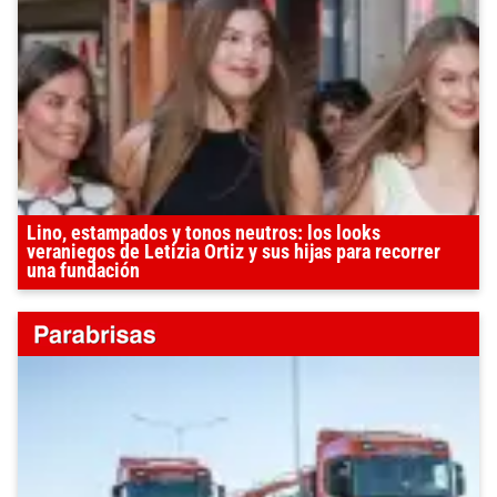
Lino, estampados y tonos neutros: los looks
veraniegos de Letizia Ortiz y sus hijas para recorrer
una fundación