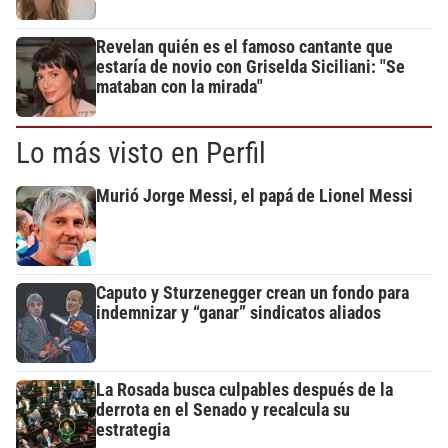
Revelan quién es el famoso cantante que
estaría de novio con Griselda Siciliani: "Se
mataban con la mirada"
Lo más visto en Perfil
Murió Jorge Messi, el papá de Lionel Messi
Caputo y Sturzenegger crean un fondo para
indemnizar y “ganar” sindicatos aliados
La Rosada busca culpables después de la
derrota en el Senado y recalcula su
estrategia