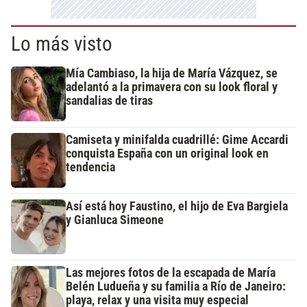
Lo más visto
Mía Cambiaso, la hija de María Vázquez, se
adelantó a la primavera con su look floral y
sandalias de tiras
Camiseta y minifalda cuadrillé: Gime Accardi
conquista España con un original look en
tendencia
Así está hoy Faustino, el hijo de Eva Bargiela
y Gianluca Simeone
Las mejores fotos de la escapada de María
Belén Ludueña y su familia a Río de Janeiro:
playa, relax y una visita muy especial