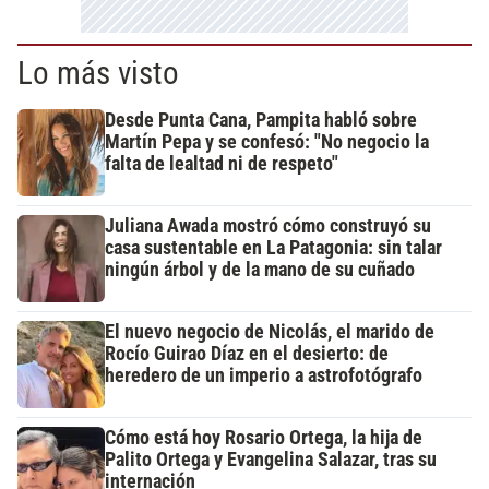
Lo más visto
Desde Punta Cana, Pampita habló sobre
Martín Pepa y se confesó: "No negocio la
falta de lealtad ni de respeto"
Juliana Awada mostró cómo construyó su
casa sustentable en La Patagonia: sin talar
ningún árbol y de la mano de su cuñado
El nuevo negocio de Nicolás, el marido de
Rocío Guirao Díaz en el desierto: de
heredero de un imperio a astrofotógrafo
Cómo está hoy Rosario Ortega, la hija de
Palito Ortega y Evangelina Salazar, tras su
internación