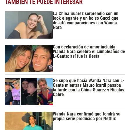
TAMBIÉN TE PUEDE INTERESAR
La China Suárez sorprendió con un
look elegante y un bolso Gucci que
desató comparaciones con Wanda
Nara
Con declaración de amor incluida,
Wanda Nara celebró el cumpleaños de
L-Gante: así fue la fiesta
Se supo qué hacía Wanda Nara con L-
Gante mientras Mauro Icardi pasaba
la tarde con la China Suárez y Nicolás
Cabré
Wanda Nara confirmó que tendrá su
propia serie producida por Netflix