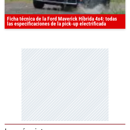
Ficha técnica de la Ford Maverick Híbrida 4x4: todas
las especificaciones de la pick-up electrificada