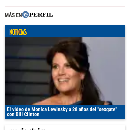
MÁS EN
El video de Monica Lewinsky a 28 años del "sexgate"
con Bill Clinton