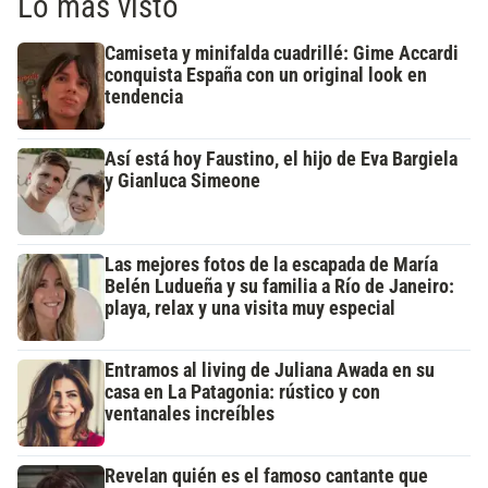
Lo más visto
Camiseta y minifalda cuadrillé: Gime Accardi
conquista España con un original look en
tendencia
Así está hoy Faustino, el hijo de Eva Bargiela
y Gianluca Simeone
Las mejores fotos de la escapada de María
Belén Ludueña y su familia a Río de Janeiro:
playa, relax y una visita muy especial
Entramos al living de Juliana Awada en su
casa en La Patagonia: rústico y con
ventanales increíbles
Revelan quién es el famoso cantante que