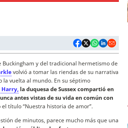
 de Buckingham y del tradicional hermetismo de
rkle
volvió a tomar las riendas de su narrativa
o la vuelta al mundo. En su séptimo
e Harry,
la duquesa de Sussex compartió en
nunca antes vistas de su vida en común con
 el título “Nuestra historia de amor”.
cuestión de minutos, parece mucho más que una