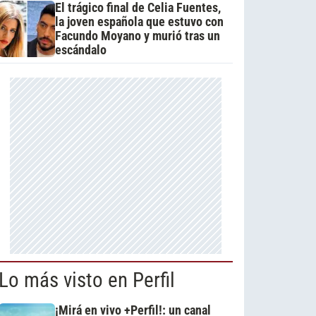
El trágico final de Celia Fuentes,
la joven española que estuvo con
Facundo Moyano y murió tras un
escándalo
Lo más visto en Perfil
¡Mirá en vivo +Perfil!: un canal