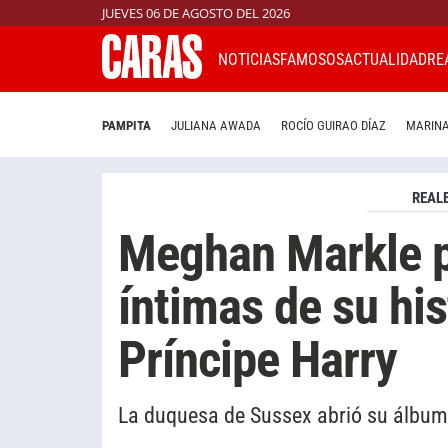
JUEVES 06 DE AGOSTO DEL 2026
NOTICIAS
FAMOSOS
ACTUALIDAD
RE
PAMPITA
JULIANA AWADA
ROCÍO GUIRAO DÍAZ
MARINA
REAL
Meghan Markle p
íntimas de su his
Príncipe Harry
La duquesa de Sussex abrió su álbum 