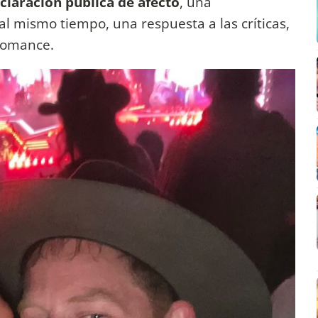
claración pública de afecto
, una
 al mismo tiempo, una respuesta a las críticas,
romance.