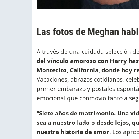
Las fotos de Meghan habl
A través de una cuidada selección 
del vínculo amoroso con Harry ha
Montecito, California, donde hoy re
Vacaciones, abrazos cotidianos, cele
primer embarazo y postales espontá
emocional que conmovió tanto a seg
“Siete años de matrimonio. Una vida
sea a nuestro lado o desde lejos, 
nuestra historia de amor.
Los apreci