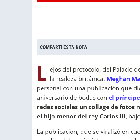
COMPARTÍ ESTA NOTA
L
ejos del protocolo, del Palacio
la realeza británica,
Meghan Ma
personal con una publicación que di
aniversario de bodas con
el príncip
redes sociales un collage de fotos 
el hijo menor del rey Carlos III,
bajo
La publicación, que se viralizó en 