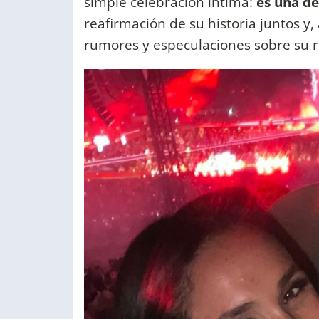
simple celebración íntima:
es una de
reafirmación de su historia juntos y,
rumores y especulaciones sobre su 