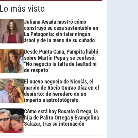
Lo más visto
Juliana Awada mostró cómo
construyó su casa sustentable en
La Patagonia: sin talar ningún
árbol y de la mano de su cuñado
Desde Punta Cana, Pampita habló
sobre Martín Pepa y se confesó:
"No negocio la falta de lealtad ni
de respeto"
El nuevo negocio de Nicolás, el
marido de Rocío Guirao Díaz en el
desierto: de heredero de un
imperio a astrofotógrafo
Cómo está hoy Rosario Ortega, la
hija de Palito Ortega y Evangelina
Salazar, tras su internación