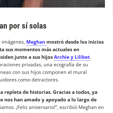
an por sí solas
de imágenes,
Meghan
mostró desde los inicios
sta sus momentos más actuales en
siden junto a sus hijos
Archie y Lilibet
.
braciones privadas, una ecografía de su
neas con sus hijos componen el mural
uidores como detractores.
 repleta de historias. Gracias a todos, ya
que nos han amado y apoyado a lo largo de
amos. ¡Feliz aniversario!”, escribió Meghan en