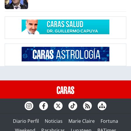
Diario Perfil
Noticias
Marie Claire
Fortuna
Weekend
Parabrisas
Lunateen
BATimes