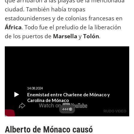
que arribaron a las playas de la mencionada
ciudad. También había tropas
estadounidenses y de colonias francesas en
África
. Todo fue el preludio de la liberación
de los puertos de
Marsella
y
Tolón
.
Alberto de Mónaco causó