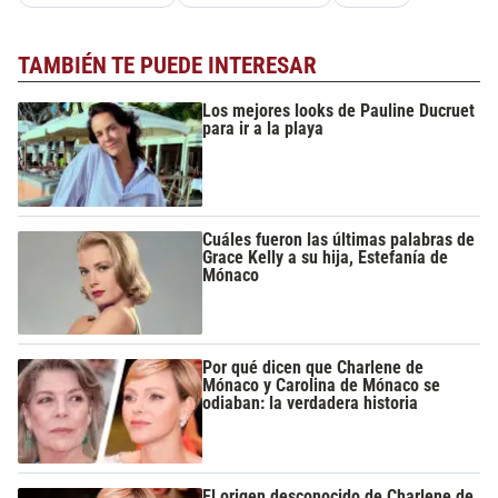
TAMBIÉN TE PUEDE INTERESAR
Los mejores looks de Pauline Ducruet
para ir a la playa
Cuáles fueron las últimas palabras de
Grace Kelly a su hija, Estefanía de
Mónaco
Por qué dicen que Charlene de
Mónaco y Carolina de Mónaco se
odiaban: la verdadera historia
El origen desconocido de Charlene de