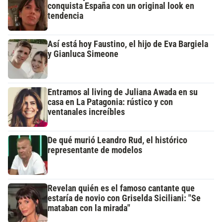
conquista España con un original look en
tendencia
Así está hoy Faustino, el hijo de Eva Bargiela
y Gianluca Simeone
Entramos al living de Juliana Awada en su
casa en La Patagonia: rústico y con
ventanales increíbles
De qué murió Leandro Rud, el histórico
representante de modelos
Revelan quién es el famoso cantante que
estaría de novio con Griselda Siciliani: "Se
mataban con la mirada"