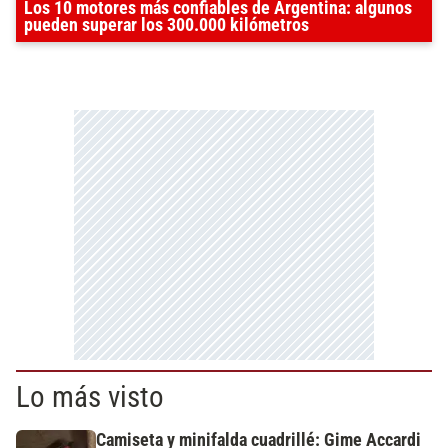
Los 10 motores más confiables de Argentina: algunos
pueden superar los 300.000 kilómetros
Lo más visto
Camiseta y minifalda cuadrillé: Gime Accardi