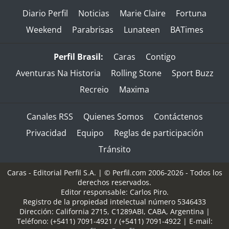
Diario Perfil
Noticias
Marie Claire
Fortuna
Weekend
Parabrisas
Lunateen
BATimes
Perfil Brasil:
Caras
Contigo
Aventuras Na Historia
Rolling Stone
Sport Buzz
Recreio
Maxima
Canales RSS
Quienes Somos
Contáctenos
Privacidad
Equipo
Reglas de participación
Tránsito
Caras - Editorial Perfil S.A.
| © Perfil.com 2006-2026 - Todos los
derechos reservados.
Editor responsable: Carlos Piro.
Registro de la propiedad intelectual número 5346433
Dirección:
California 2715
,
C1289ABI
,
CABA, Argentina
|
Teléfono:
(+5411) 7091-4921
/
(+5411) 7091-4922
| E-mail: