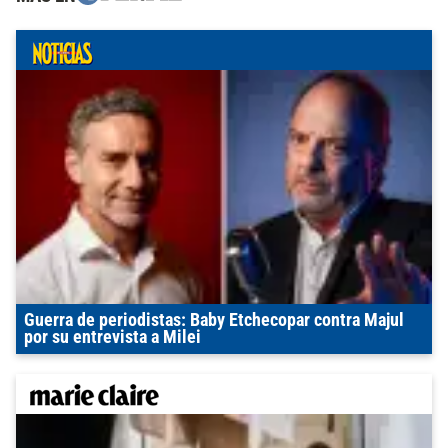
Guerra de periodistas: Baby Etchecopar contra Majul
por su entrevista a Milei