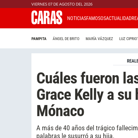
VIERNES 07 DE AGOSTO DEL 2026
NOTICIAS
FAMOSOS
ACTUALIDAD
RE
PAMPITA
ÁNGEL DE BRITO
MARÍA VÁZQUEZ
LUZ CIPRIO
REAL
Cuáles fueron la
Grace Kelly a su 
Mónaco
A más de 40 años del trágico fallecim
palabras le susurró a su hija.