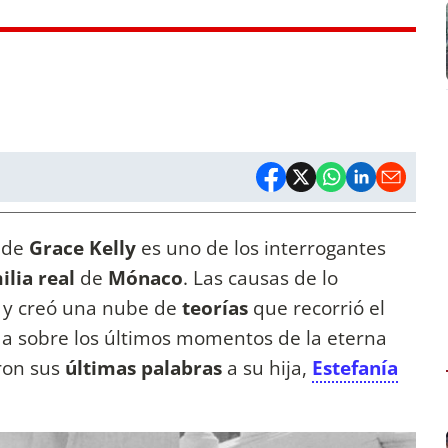
de
Grace Kelly
es uno de los interrogantes
ilia real
de
Mónaco
. Las causas de lo
, y creó una nube de
teorías
que recorrió el
a sobre los últimos momentos de la eterna
ron sus
últimas palabras
a su hija,
Estefanía