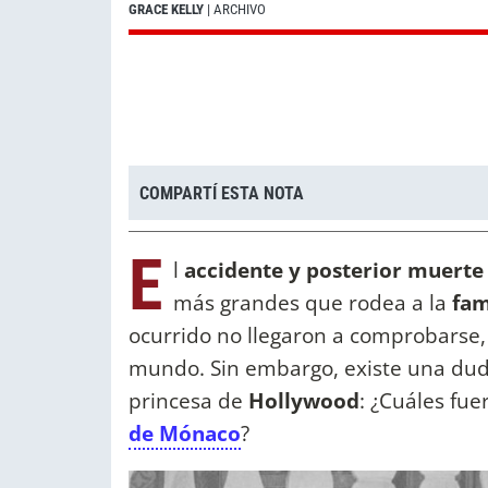
GRACE KELLY
| ARCHIVO
COMPARTÍ ESTA NOTA
E
l
accidente y posterior muerte
más grandes que rodea a la
fam
ocurrido no llegaron a comprobarse
mundo. Sin embargo, existe una dud
princesa de
Hollywood
: ¿Cuáles fue
de Mónaco
?