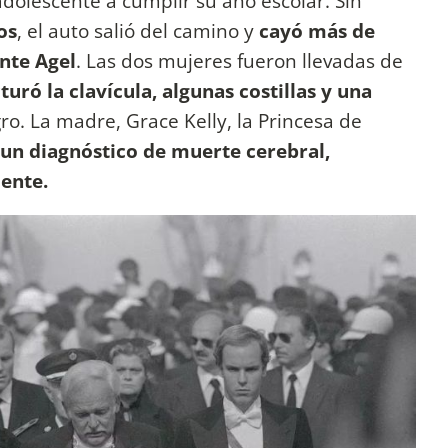
 adolescente a cumplir su año escolar. Sin
os
, el auto salió del camino y
cayó más de
nte Agel
. Las dos mujeres fueron llevadas de
turó la clavícula, algunas costillas y una
ro. La madre, Grace Kelly, la Princesa de
 un diagnóstico de muerte cerebral,
dente.