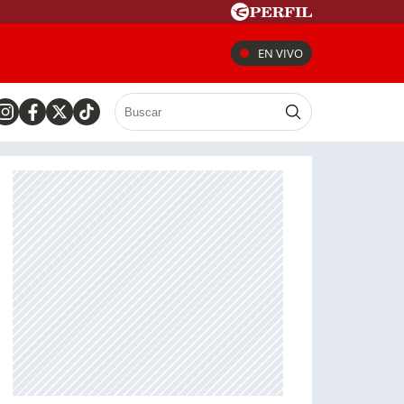
EN VIVO