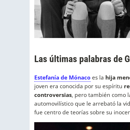
Las últimas palabras de G
Estefanía de Mónaco
es la
hija me
joven era conocida por su espíritu
re
controversias
, pero también como 
automovilístico que le arrebató la v
fue centro de teorías sobre su inoce