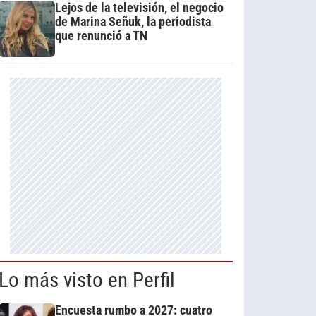
Lejos de la televisión, el negocio
de Marina Señuk, la periodista
que renunció a TN
Lo más visto en Perfil
Encuesta rumbo a 2027: cuatro