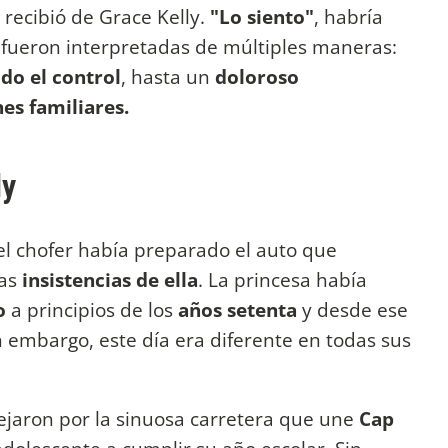
 recibió de Grace Kelly.
"Lo siento"
, habría
 fueron interpretadas de múltiples maneras:
do el control
, hasta un
doloroso
es familiares.
ly
 el chofer había preparado el auto que
das
insistencias de ella
. La princesa había
o
a principios de los
años setenta
y desde ese
embargo, este día era diferente en todas sus
aron por la sinuosa carretera que une
Cap