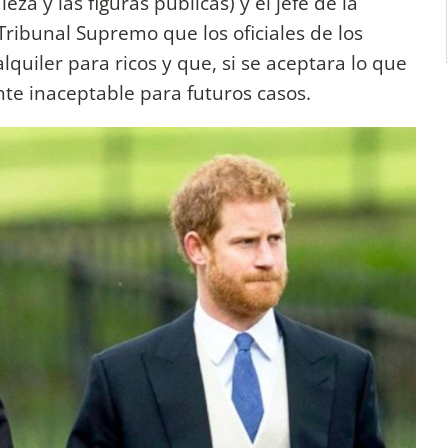
eza y las figuras públicas) y el jefe de la
Tribunal Supremo que los oficiales de los
lquiler para ricos y que, si se aceptara lo que
ente inaceptable para futuros casos.