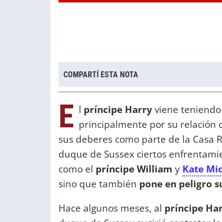
COMPARTÍ ESTA NOTA
E
l
príncipe Harry
viene teniendo 
principalmente por su relación
sus deberes como parte de la Casa Re
duque de Sussex ciertos enfrentamie
como el
príncipe William
y
Kate Mi
sino que también
pone en peligro s
Hace algunos meses, al
príncipe Ha