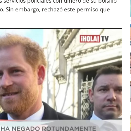
servicios policiales con dinero de su bolsillo
o. Sin embargo, rechazó este permiso que