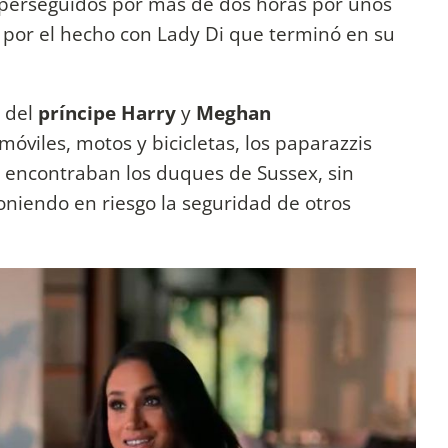
 perseguidos por más de dos horas por unos
s por el hecho con Lady Di que terminó en su
d del
príncipe Harry
y
Meghan
viles, motos y bicicletas, los paparazzis
se encontraban los duques de Sussex, sin
oniendo en riesgo la seguridad de otros