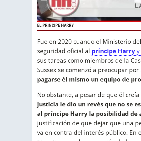
EL PRÍNCIPE HARRY
Fue en 2020 cuando el Ministerio del 
seguridad oficial al
príncipe Harry
y
sus tareas como miembros de la Casa 
Sussex se comenzó a preocupar por 
pagarse él mismo un equipo de pro
No obstante, a pesar de que él creía
justicia le dio un revés que no se 
al príncipe Harry la posibilidad de 
justificación de que dejar que una p
va en contra del interés público. En