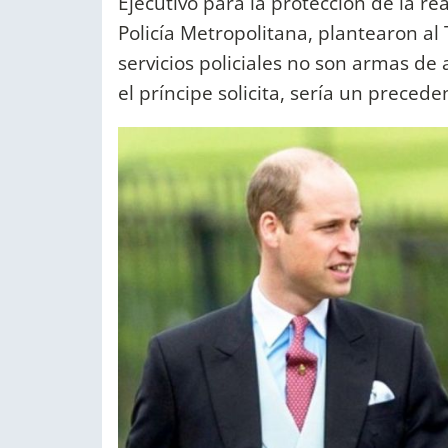
Ejecutivo para la protección de la real
Policía Metropolitana, plantearon al 
servicios policiales no son armas de a
el príncipe solicita, sería un preced