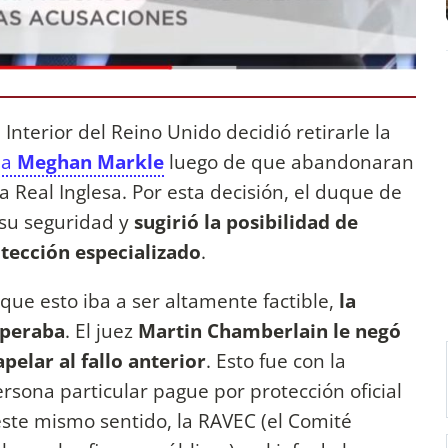
Interior del Reino Unido decidió retirarle la
 a
Meghan Markle
luego de que abandonaran
Real Inglesa. Por esta decisión, el duque de
su seguridad y
sugirió la posibilidad de
tección especializado
.
 que esto iba a ser altamente factible,
la
esperaba
. El juez
Martin Chamberlain
le negó
apelar al fallo anterior
. Esto fue con la
ersona particular pague por protección oficial
 este mismo sentido, la RAVEC (el Comité