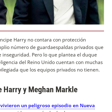
íncipe Harry no contara con protección
mplio número de guardaespaldas privados que
e inseguridad. Pero lo que plantea el duque
teligencia del Reino Unido cuentan con muchas
ilegiada que los equipos privados no tienen.
pe Harry y Meghan Markle
vivieron un peligroso episodio en Nueva