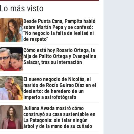
Lo más visto
Desde Punta Cana, Pampita habló
sobre Martín Pepa y se confesó:
"No negocio la falta de lealtad ni
de respeto"
Cómo está hoy Rosario Ortega, la
hija de Palito Ortega y Evangelina
Salazar, tras su internación
El nuevo negocio de Nicolás, el
marido de Rocío Guirao Díaz en el
desierto: de heredero de un
imperio a astrofotógrafo
Juliana Awada mostró cómo
construyó su casa sustentable en
La Patagonia: sin talar ningún
árbol y de la mano de su cuñado