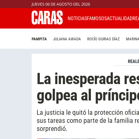
JUEVES 06 DE AGOSTO DEL 2026
NOTICIAS
FAMOSOS
ACTUALIDAD
RE
PAMPITA
JULIANA AWADA
ROCÍO GUIRAO DÍAZ
MARINA
REAL
La inesperada res
golpea al príncip
La justicia le quitó la protección ofi
sus tareas como parte de la familia re
sorprendió.