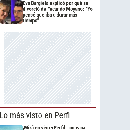
Eva Bargiela explicó por qué se
divorció de Facundo Moyano: “Yo
pensé que iba a durar más
tiempo”
Lo más visto en Perfil
¡Mirá en vivo +Perfil!: un canal