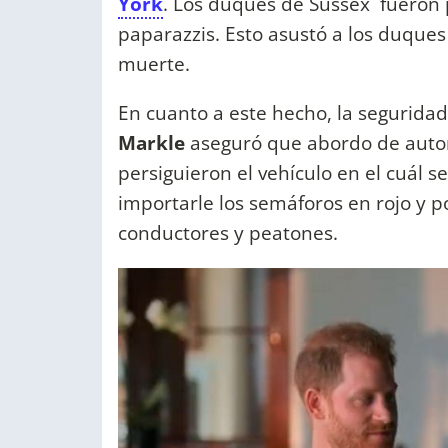
York
. Los duques de Sussex fueron
paparazzis. Esto asustó a los duque
muerte.
En cuanto a este hecho, la segurida
Markle
aseguró que abordo de automó
persiguieron el vehículo en el cuál 
importarle los semáforos en rojo y p
conductores y peatones.