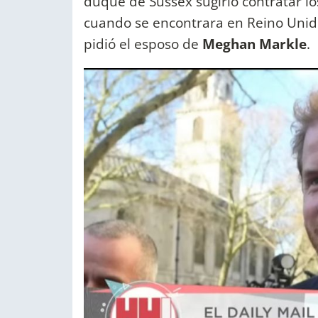
duque de Sussex sugirió contratar los 
cuando se encontrara en Reino Unid
pidió el esposo de
Meghan Markle
.