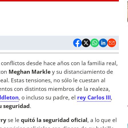
conflictos desde hace años con la familia real,
 con
Meghan Markle
y su distanciamiento de
al. Estas tensiones, no sólo le cuestan al
ntos con distintos miembros de la realeza,
ddleton
, o incluso su padre, el
rey Carlos III
,
u seguridad
.
rry
se le
quitó la seguridad oficial
, a lo que el