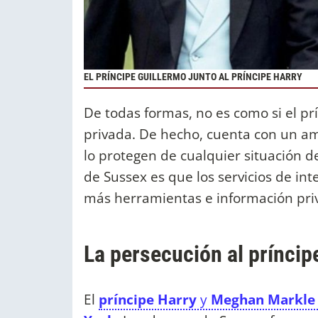
EL PRÍNCIPE GUILLERMO JUNTO AL PRÍNCIPE HARRY
De todas formas, no es como si el pr
privada. De hecho, cuenta con un a
lo protegen de cualquier situación d
de Sussex es que los servicios de in
más herramientas e información priv
La persecución al prínci
El
príncipe Harry
y
Meghan Markle