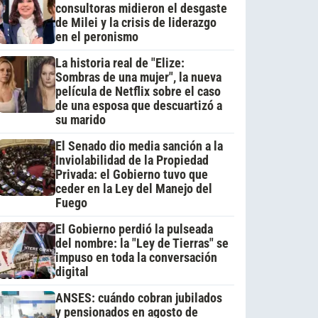
consultoras midieron el desgaste
de Milei y la crisis de liderazgo
en el peronismo
La historia real de "Elize:
Sombras de una mujer", la nueva
película de Netflix sobre el caso
de una esposa que descuartizó a
su marido
El Senado dio media sanción a la
Inviolabilidad de la Propiedad
Privada: el Gobierno tuvo que
ceder en la Ley del Manejo del
Fuego
El Gobierno perdió la pulseada
del nombre: la "Ley de Tierras" se
impuso en toda la conversación
digital
ANSES: cuándo cobran jubilados
y pensionados en agosto de