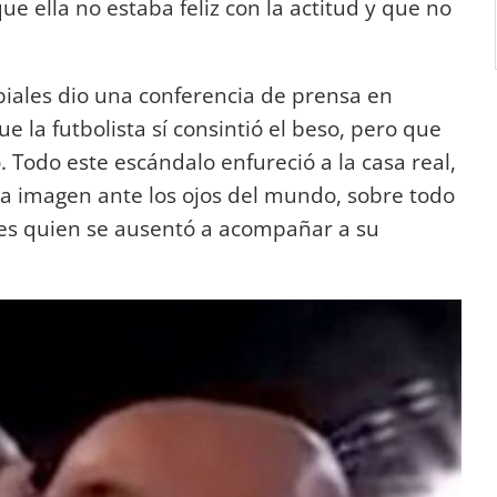
e ella no estaba feliz con la actitud y que no
iales dio una conferencia de prensa en
e la futbolista sí consintió el beso, pero que
Todo este escándalo enfureció a la casa real,
a imagen ante los ojos del mundo, sobre todo
les quien se ausentó a acompañar a su