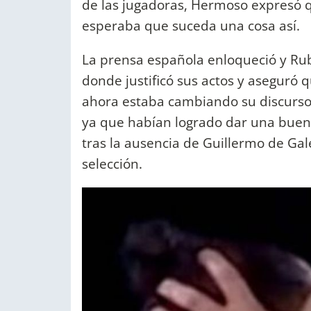
de las jugadoras, Hermoso expresó qu
esperaba que suceda una cosa así.
La prensa española enloqueció y Rub
donde justificó sus actos y aseguró qu
ahora estaba cambiando su discurso. 
ya que habían logrado dar una buen
tras la ausencia de Guillermo de Ga
selección.