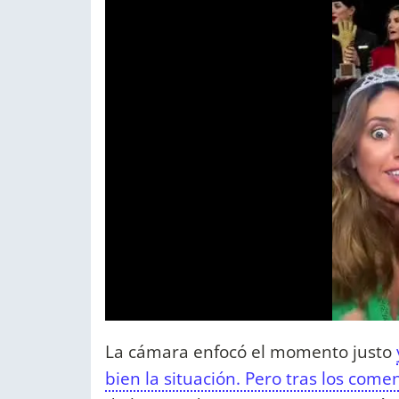
La cámara enfocó el momento justo
bien la situación. Pero tras los come