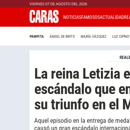
VIERNES 07 DE AGOSTO DEL 2026
NOTICIAS
FAMOSOS
ACTUALIDAD
RE
PAMPITA
ÁNGEL DE BRITO
MARÍA VÁZQUEZ
LUZ CIPRIO
REAL
La reina Letizia 
escándalo que en
su triunfo en el 
Aquel episodio en la entrega de medal
causó un gran escándalo internaciona