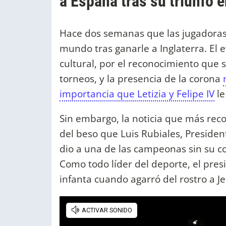
a España tras su triunfo 
Hace dos semanas que las jugadora
mundo tras ganarle a Inglaterra. El 
cultural, por el reconocimiento que s
torneos, y la presencia de la corona
importancia que Letizia y Felipe IV
le
Sin embargo, la noticia que más recor
del beso que Luis Rubiales, Presiden
dio a una de las campeonas sin su c
Como todo líder del deporte, el presi
infanta cuando agarró del rostro a J