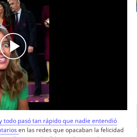
y todo pasó tan rápido que nadie entendió
ntarios
en las redes que opacaban la felicidad