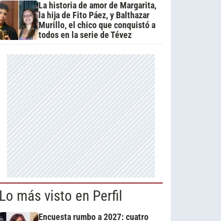
La historia de amor de Margarita,
la hija de Fito Páez, y Balthazar
Murillo, el chico que conquistó a
todos en la serie de Tévez
Lo más visto en Perfil
Encuesta rumbo a 2027: cuatro