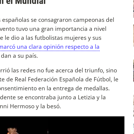
en el Mundial
s españolas se consagraron campeonas del
evento tuvo una gran importancia a nivel
e le dio a las futbolistas mujeres y sus
marcó una clara opinión respecto a la
 dan a su país.
rió las redes no fue acerca del triunfo, sino
te de Real Federación Española de Fútbol, le
onsentimiento en la entrega de medallas.
dente se encontraba junto a Letizia y la
enni Hermoso y la besó.