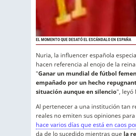
EL MOMENTO QUE DESATÓ EL ESCÁNDALO EN ESPAÑA
Nuria, la influencer española especia
hacen referencia al enojo de la reina 
"
Ganar un mundial de fútbol femeni
empañado por un hecho repugnante
situación aunque en silencio
", leyó
Al pertenecer a una institución tan r
reales no emiten sus opiniones para n
hace varios días que está en caos po
da de lo sucedido mientras que
la r