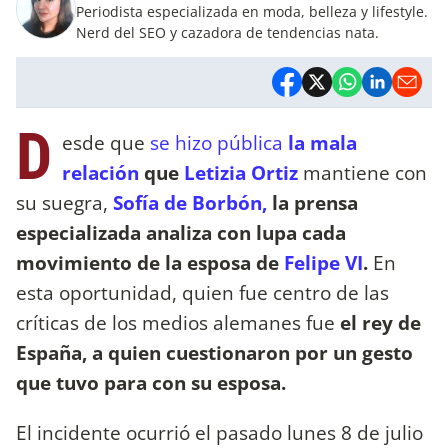
Periodista especializada en moda, belleza y lifestyle.
Nerd del SEO y cazadora de tendencias nata.
D
esde que
se hizo pública
la mala
relación
que
Letizia Ortiz
mantiene con
su suegra,
Sofía de Borbón,
la prensa
especializada analiza con lupa cada
movimiento de la esposa de
Felipe VI
.
En
esta oportunidad, quien fue centro de las
críticas de los medios alemanes fue
el rey de
España, a quien cuestionaron por un gesto
que tuvo para con su esposa.
El incidente ocurrió el pasado lunes 8 de julio