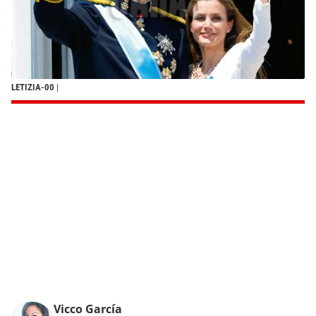
LETIZIA-00
|
Vicco García