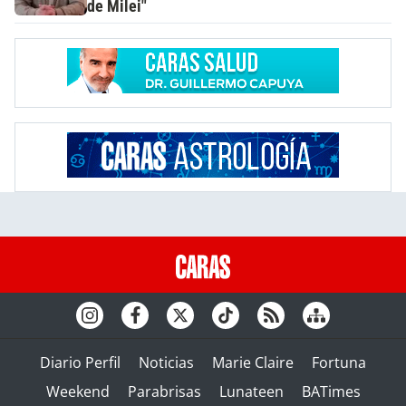
de Milei"
Diario Perfil
Noticias
Marie Claire
Fortuna
Weekend
Parabrisas
Lunateen
BATimes