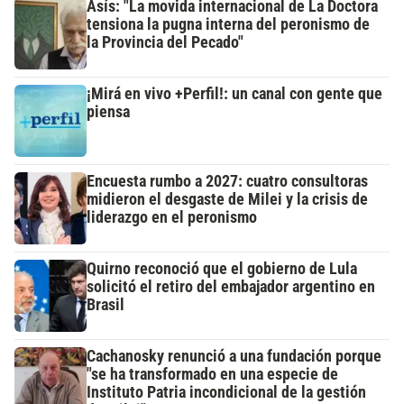
Asís: "La movida internacional de La Doctora
tensiona la pugna interna del peronismo de
la Provincia del Pecado"
¡Mirá en vivo +Perfil!: un canal con gente que
piensa
Encuesta rumbo a 2027: cuatro consultoras
midieron el desgaste de Milei y la crisis de
liderazgo en el peronismo
Quirno reconoció que el gobierno de Lula
solicitó el retiro del embajador argentino en
Brasil
Cachanosky renunció a una fundación porque
"se ha transformado en una especie de
Instituto Patria incondicional de la gestión