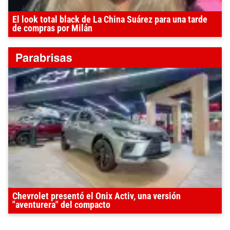
El look total black de La China Suárez para una tarde
de compras por Milán
Chevrolet presentó el Onix Activ, una versión
"aventurera" del compacto