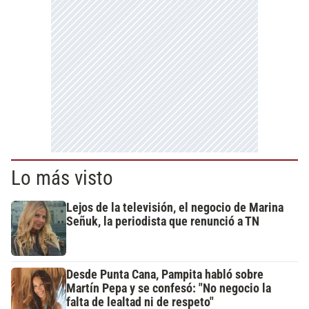
Lo más visto
Lejos de la televisión, el negocio de Marina
Señuk, la periodista que renunció a TN
Desde Punta Cana, Pampita habló sobre
Martín Pepa y se confesó: "No negocio la
falta de lealtad ni de respeto"