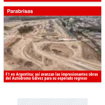
F1 en Argentina: así avanzan las impresionantes obras
del Autódromo Gálvez para su esperado regreso