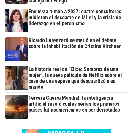
Manejo del Fuego
Encuesta rumbo a 2027: cuatro consultoras
midieron el desgaste de Milei y la crisis de
liderazgo en el peronismo
Ricardo Lorenzetti se metió en el debate
sobre la inhabilitación de Cristina Kirchner
La historia real de "Elize: Sombras de una
mujer", la nueva película de Netflix sobre el
caso de una esposa que descuartizó a su
marido
Tercera Guerra Mundial: la inteligencia
artificial reveló cuáles serían los primeros
países latinoamericanos en ser derrotados