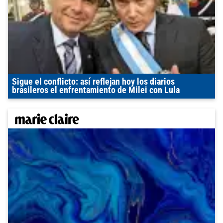
Sigue el conflicto: así reflejan hoy los diarios
brasileros el enfrentamiento de Milei con Lula