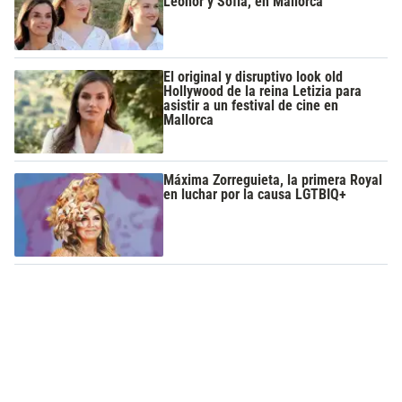
Leonor y Sofía, en Mallorca
El original y disruptivo look old
Hollywood de la reina Letizia para
asistir a un festival de cine en
Mallorca
Máxima Zorreguieta, la primera Royal
en luchar por la causa LGTBIQ+