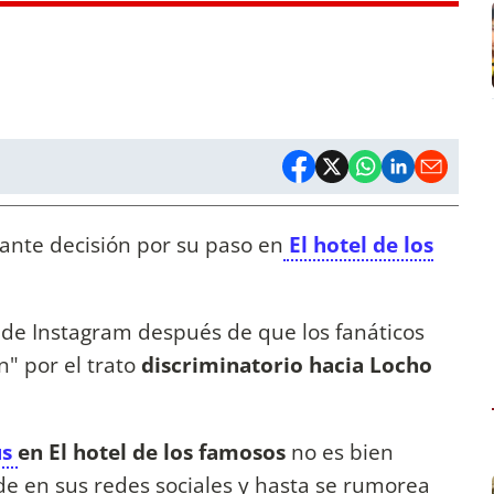
nte decisión por su paso en
El hotel de los
 de Instagram después de que los fanáticos
n" por el trato
discriminatorio hacia Locho
us
en El hotel de los famosos
no es bien
de en sus redes sociales y hasta se rumorea