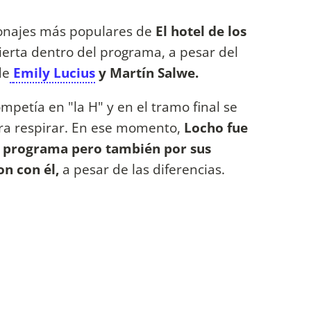
sonajes más populares de
El hotel de los
erta dentro del programa, a pesar del
de
Emily Lucius
y Martín Salwe.
petía en "la H" y en el tramo final se
ra respirar. En ese momento,
Locho fue
el programa pero también por sus
n con él,
a pesar de las diferencias.