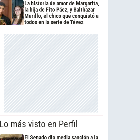
La historia de amor de Margarita,
la hija de Fito Páez, y Balthazar
Murillo, el chico que conquistó a
todos en la serie de Tévez
Lo más visto en Perfil
El Senado dio media sanción a la