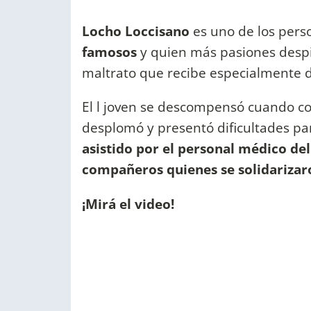
Locho Loccisano
es uno de los per
famosos
y quien más pasiones despi
maltrato que recibe especialmente 
El l joven se descompensó cuando com
desplomó y presentó dificultades pa
asistido por el personal médico d
compañeros quienes se solidarizaro
¡Mirá el video!