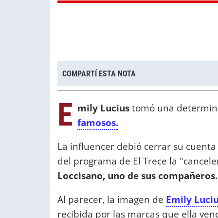
COMPARTÍ ESTA NOTA
E
mily Lucius
tomó una determina
famosos.
La influencer debió cerrar su cuenta
del programa de El Trece la "cancele
Loccisano, uno de sus compañeros.
Al parecer, la imagen de
Emily Luci
recibida por las marcas que ella ven