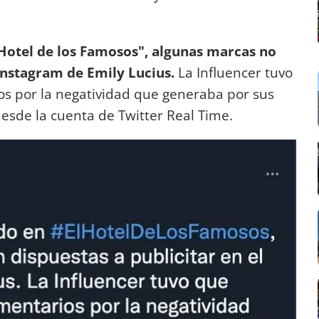
.
l Hotel de los Famosos", algunas marcas no
 Instagram de Emily Lucius.
La Influencer tuvo
os por la negatividad que generaba por sus
 desde la cuenta de Twitter Real Time.