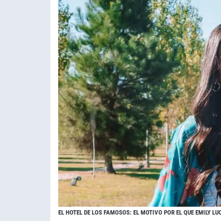
EL HOTEL DE LOS FAMOSOS: EL MOTIVO POR EL QUE EMILY L