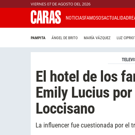
VIERNES 07 DE AGOSTO DEL 2026
NOTICIAS
FAMOSOS
ACTUALIDAD
RE
PAMPITA
ÁNGEL DE BRITO
MARÍA VÁZQUEZ
LUZ CIPRIO
TELEVI
El hotel de los 
Emily Lucius por
Loccisano
La influencer fue cuestionada por el 