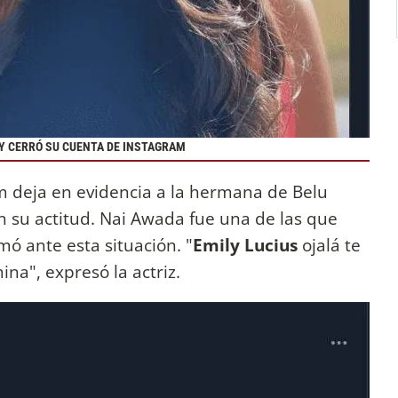
 Y CERRÓ SU CUENTA DE INSTAGRAM
m deja en evidencia a la hermana de Belu
n su actitud. Nai Awada fue una de las que
ó ante esta situación. "
Emily Lucius
ojalá te
ina", expresó la actriz.