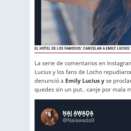
EL HOTEL DE LOS FAMOSOS: CANCELAN A EMILY LUCIUS
La serie de comentarios en Instagra
Lucius y los fans de Locho repudiaro
denunció a
Emily Lucius y
se proclam
quedes sin un put.. canje por mala m