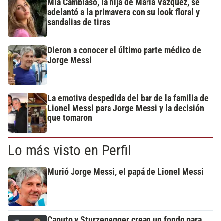
Mía Cambiaso, la hija de María Vázquez, se
adelantó a la primavera con su look floral y
sandalias de tiras
Dieron a conocer el último parte médico de
Jorge Messi
La emotiva despedida del bar de la familia de
Lionel Messi para Jorge Messi y la decisión
que tomaron
Lo más visto en Perfil
Murió Jorge Messi, el papá de Lionel Messi
Caputo y Sturzenegger crean un fondo para