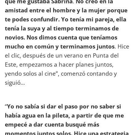
que me gustaba Sabrina
.
No creo en la
amistad entre el hombre y la mujer porque
te podes confundir. Yo tenía mi pareja, ella
tenía la suya y al tiempo terminamos de
novios. Nos dimos cuenta que teníamos
mucho en común y terminamos juntos
. Hice
el clic, después de un verano en Punta del
Este, empezamos a hacer planes juntos,
yendo solos al cine”, comenzó contando y
siguió…
“
Yo no sabía si dar el paso por no saber si
había agua en la pileta, a partir de que me
empecé a dar cuenta busqué más
momentos juntos solos. Hice una estrategia,