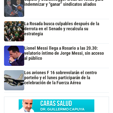
indemnizar y “ganar” sindicatos aliados
La Rosada busca culpables después de la
derrota en el Senado y recalcula su
estrategia
Lionel Messi llega a Rosario a las 20.30:
velatorio íntimo de Jorge Messi, sin acceso
al público
Los aviones F 16 sobrevolarán el centro
porteño y el lunes participarán de la
celebración de la Fuerza Aérea