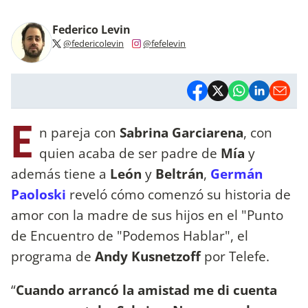
Federico Levin
@federicolevin
@fefelevin
E
n pareja con
Sabrina Garciarena
, con
quien acaba de ser padre de
Mía
y
además tiene a
León
y
Beltrán
,
Germán
Paoloski
reveló cómo comenzó su historia de
amor con la madre de sus hijos en el "Punto
de Encuentro de "Podemos Hablar", el
programa de
Andy Kusnetzoff
por Telefe.
“
Cuando arrancó la amistad me di cuenta