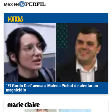
MÁS EN
"El Gordo Dan" acusa a Malena Pichot de alentar un
magnicidio