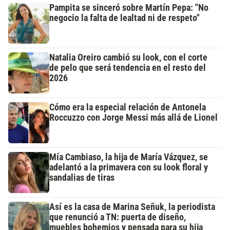
Pampita se sinceró sobre Martín Pepa: "No
negocio la falta de lealtad ni de respeto"
Natalia Oreiro cambió su look, con el corte
de pelo que será tendencia en el resto del
2026
Cómo era la especial relación de Antonela
Roccuzzo con Jorge Messi más allá de Lionel
Mía Cambiaso, la hija de María Vázquez, se
adelantó a la primavera con su look floral y
sandalias de tiras
Así es la casa de Marina Señuk, la periodista
que renunció a TN: puerta de diseño,
muebles bohemios y pensada para su hija