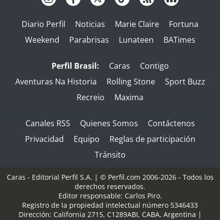
Diario Perfil
Noticias
Marie Claire
Fortuna
Weekend
Parabrisas
Lunateen
BATimes
Perfil Brasil:
Caras
Contigo
Aventuras Na Historia
Rolling Stone
Sport Buzz
Recreio
Maxima
Canales RSS
Quienes Somos
Contáctenos
Privacidad
Equipo
Reglas de participación
Tránsito
Caras - Editorial Perfil S.A.
| © Perfil.com 2006-2026 - Todos los
derechos reservados.
Editor responsable: Carlos Piro.
Registro de la propiedad intelectual número 5346433
Dirección:
California 2715
,
C1289ABI
,
CABA, Argentina
|