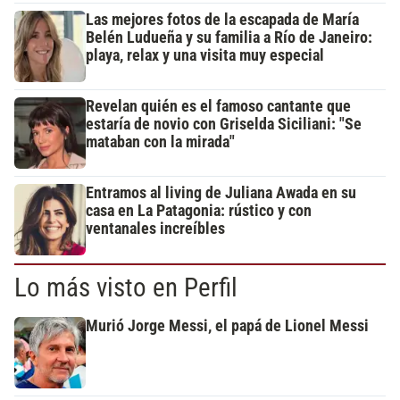
Las mejores fotos de la escapada de María
Belén Ludueña y su familia a Río de Janeiro:
playa, relax y una visita muy especial
Revelan quién es el famoso cantante que
estaría de novio con Griselda Siciliani: "Se
mataban con la mirada"
Entramos al living de Juliana Awada en su
casa en La Patagonia: rústico y con
ventanales increíbles
Lo más visto en Perfil
Murió Jorge Messi, el papá de Lionel Messi