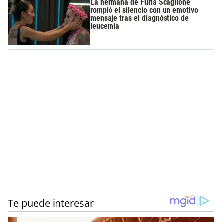
La hermana de Furia Scaglione
rompió el silencio con un emotivo
mensaje tras el diagnóstico de
leucemia