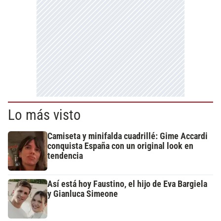
Lo más visto
Camiseta y minifalda cuadrillé: Gime Accardi
conquista España con un original look en
tendencia
Así está hoy Faustino, el hijo de Eva Bargiela
y Gianluca Simeone