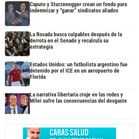
Caputo y Sturzenegger crean un fondo para
indemnizar y “ganar” sindicatos aliados
La Rosada busca culpables después de la
derrota en el Senado y recalcula su
estrategia
Estados Unidos: un futbolista argentino fue
detenido por el ICE en un aeropuerto de
Florida
La narrativa libertaria cruje en las redes y
Milei sufre las consecuencias del desgaste