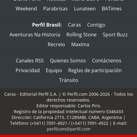
Weekend
Parabrisas
Lunateen
BATimes
Perfil Brasil:
Caras
Contigo
Aventuras Na Historia
Rolling Stone
Sport Buzz
Recreio
Maxima
Canales RSS
Quienes Somos
Contáctenos
Privacidad
Equipo
Reglas de participación
Tránsito
Caras - Editorial Perfil S.A.
| © Perfil.com 2006-2026 - Todos los
derechos reservados.
Editor responsable: Carlos Piro.
Registro de la propiedad intelectual número 5346433
Dirección:
California 2715
,
C1289ABI
,
CABA, Argentina
|
Teléfono:
(+5411) 7091-4921
/
(+5411) 7091-4922
| E-mail:
perfilcom@perfil.com