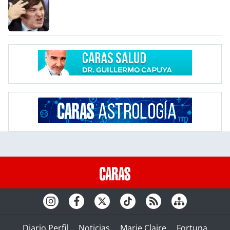
Diario Perfil
Noticias
Marie Claire
Fortuna