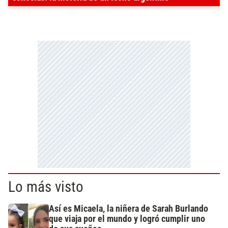
Lo más visto
Así es Micaela, la niñera de Sarah Burlando
que viaja por el mundo y logró cumplir uno