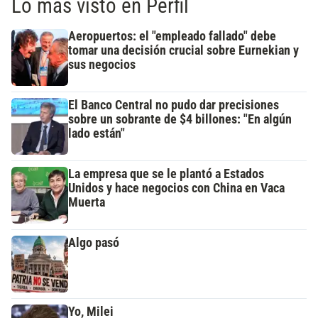
Lo más visto en Perfil
Aeropuertos: el "empleado fallado" debe
tomar una decisión crucial sobre Eurnekian y
sus negocios
El Banco Central no pudo dar precisiones
sobre un sobrante de $4 billones: "En algún
lado están"
La empresa que se le plantó a Estados
Unidos y hace negocios con China en Vaca
Muerta
Algo pasó
Yo, Milei