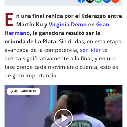
E
n una final reñida por el liderazgo entre
Martín Ku y
Virginia Demo
en
Gran
Hermano
, la ganadora resultó ser la
oriunda de La Plata.
Sin dudas, en esta etapa
avanzada de la competencia,
ser líder
te
acerca significativamente a la final, y en una
fase donde cada movimiento cuenta, esto es
de gran importancia.