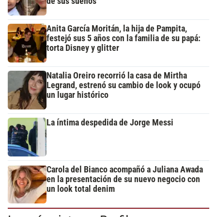
de sus sueños
Anita García Moritán, la hija de Pampita,
festejó sus 5 años con la familia de su papá:
torta Disney y glitter
Natalia Oreiro recorrió la casa de Mirtha
Legrand, estrenó su cambio de look y ocupó
un lugar histórico
La íntima despedida de Jorge Messi
Carola del Bianco acompañó a Juliana Awada
en la presentación de su nuevo negocio con
un look total denim