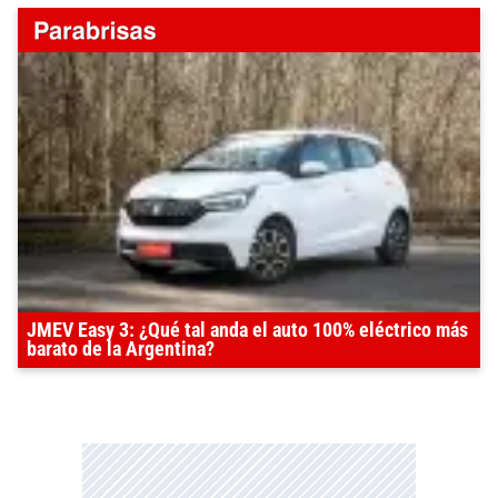
JMEV Easy 3: ¿Qué tal anda el auto 100% eléctrico más
barato de la Argentina?