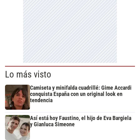
Lo más visto
Camiseta y minifalda cuadrillé: Gime Accardi
conquista España con un original look en
tendencia
Así está hoy Faustino, el hijo de Eva Bargiela
y Gianluca Simeone