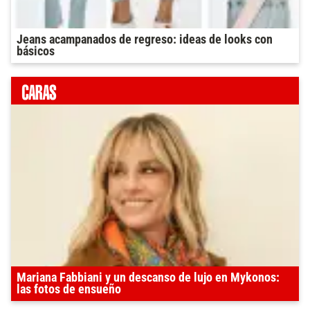
Jeans acampanados de regreso: ideas de looks con
básicos
Mariana Fabbiani y un descanso de lujo en Mykonos:
las fotos de ensueño