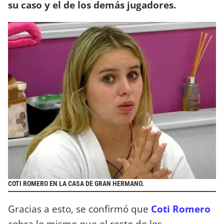
su caso y el de los demás jugadores.
COTI ROMERO EN LA CASA DE GRAN HERMANO.
Gracias a esto, se confirmó que
Coti Romero
cobra lo mismo que el resto de los