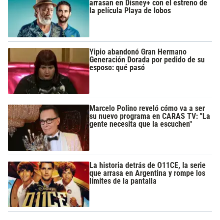
arrasan en Disney+ con el estreno de
la película Playa de lobos
Yipio abandonó Gran Hermano
Generación Dorada por pedido de su
esposo: qué pasó
Marcelo Polino reveló cómo va a ser
su nuevo programa en CARAS TV: "La
gente necesita que la escuchen"
La historia detrás de O11CE, la serie
que arrasa en Argentina y rompe los
límites de la pantalla