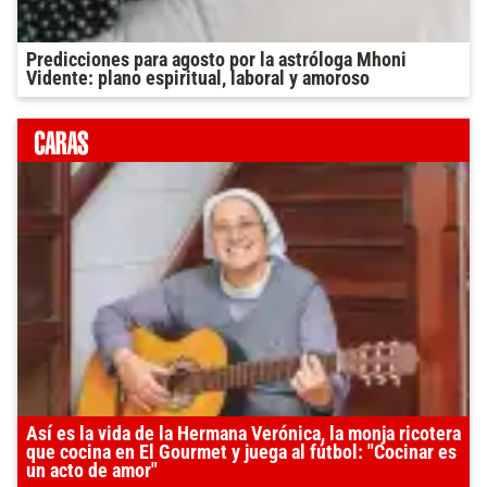
Predicciones para agosto por la astróloga Mhoni
Vidente: plano espiritual, laboral y amoroso
Así es la vida de la Hermana Verónica, la monja ricotera
que cocina en El Gourmet y juega al fútbol: "Cocinar es
un acto de amor"