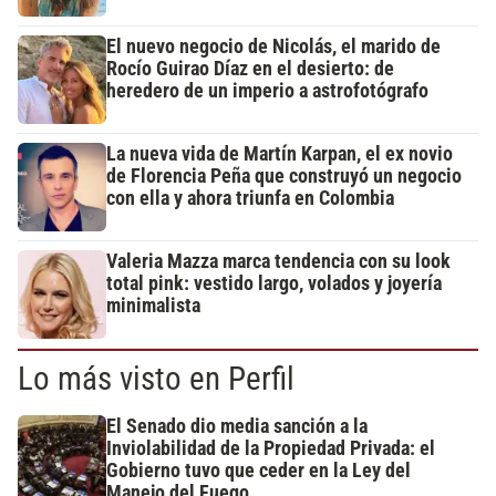
El nuevo negocio de Nicolás, el marido de
Rocío Guirao Díaz en el desierto: de
heredero de un imperio a astrofotógrafo
La nueva vida de Martín Karpan, el ex novio
de Florencia Peña que construyó un negocio
con ella y ahora triunfa en Colombia
Valeria Mazza marca tendencia con su look
total pink: vestido largo, volados y joyería
minimalista
Lo más visto en Perfil
El Senado dio media sanción a la
Inviolabilidad de la Propiedad Privada: el
Gobierno tuvo que ceder en la Ley del
Manejo del Fuego