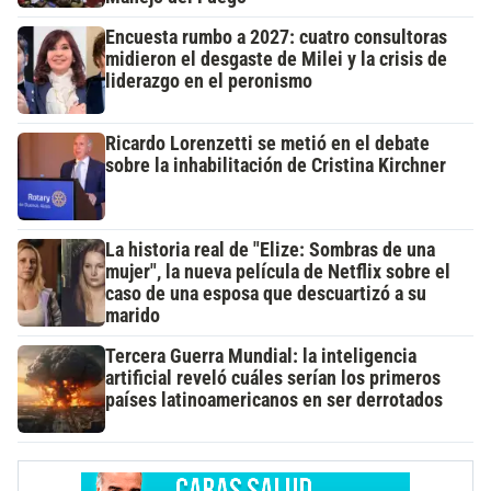
Encuesta rumbo a 2027: cuatro consultoras
midieron el desgaste de Milei y la crisis de
liderazgo en el peronismo
Ricardo Lorenzetti se metió en el debate
sobre la inhabilitación de Cristina Kirchner
La historia real de "Elize: Sombras de una
mujer", la nueva película de Netflix sobre el
caso de una esposa que descuartizó a su
marido
Tercera Guerra Mundial: la inteligencia
artificial reveló cuáles serían los primeros
países latinoamericanos en ser derrotados