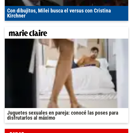
Con dibujitos, Milei busca el versus con Cristina
Kirchner
Juguetes sexuales en pareja: conocé las poses para
disfrutarlos al máximo