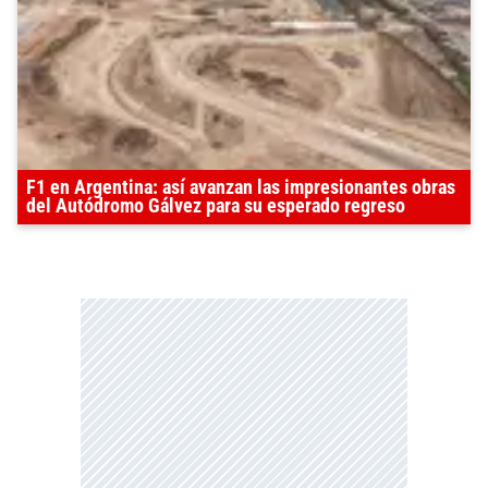
F1 en Argentina: así avanzan las impresionantes obras
del Autódromo Gálvez para su esperado regreso