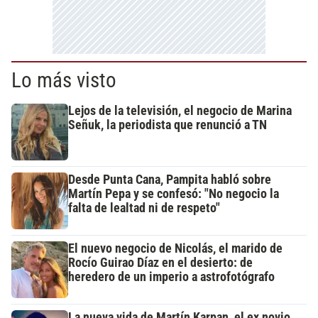
Lo más visto
Lejos de la televisión, el negocio de Marina
Señuk, la periodista que renunció a TN
Desde Punta Cana, Pampita habló sobre
Martín Pepa y se confesó: "No negocio la
falta de lealtad ni de respeto"
El nuevo negocio de Nicolás, el marido de
Rocío Guirao Díaz en el desierto: de
heredero de un imperio a astrofotógrafo
La nueva vida de Martín Karpan, el ex novio