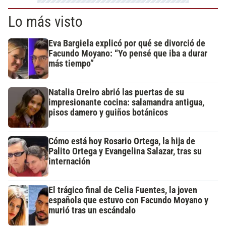
Lo más visto
Eva Bargiela explicó por qué se divorció de
Facundo Moyano: “Yo pensé que iba a durar
más tiempo”
Natalia Oreiro abrió las puertas de su
impresionante cocina: salamandra antigua,
pisos damero y guiños botánicos
Cómo está hoy Rosario Ortega, la hija de
Palito Ortega y Evangelina Salazar, tras su
internación
El trágico final de Celia Fuentes, la joven
española que estuvo con Facundo Moyano y
murió tras un escándalo