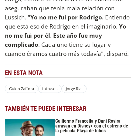
aseguraban que tenía mala relación con
Lussich. "
Yo no me fui por Rodrigo.
Entiendo
que está eso de Rodrigo en el imaginario.
Yo
no me fui por él. Este año fue muy
complicado
. Cada uno tiene su lugar y
cuando éramos cuatro más todavía", disparó.
EN ESTA NOTA
Guido Zaffora
Intrusos
Jorge Rial
TAMBIÉN TE PUEDE INTERESAR
Guillermo Francella y Dani Rovira
arrasan en Disney+ con el estreno de
la película Playa de lobos