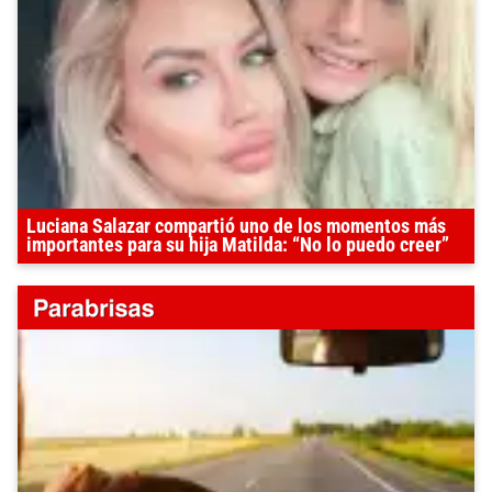
Luciana Salazar compartió uno de los momentos más
importantes para su hija Matilda: “No lo puedo creer”