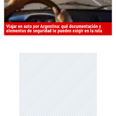
Viajar en auto por Argentina: qué documentación y
elementos de seguridad te pueden exigir en la ruta