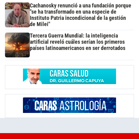
Cachanosky renunció a una fundación porque
"se ha transformado en una especie de
Instituto Patria incondicional de la gestión
de Milei"
Tercera Guerra Mundial: la inteligencia
artificial reveló cuáles serían los primeros
países latinoamericanos en ser derrotados